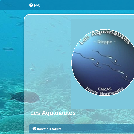
FAQ
Les Aquanautes
Index du forum