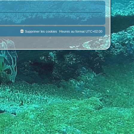
Supprimer les cookies
Heures au format
UTC+02:00