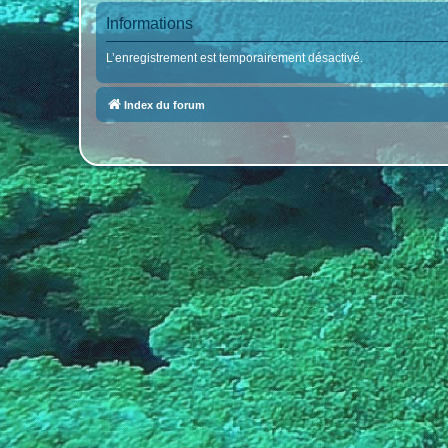
Informations
L’enregistrement est temporairement désactivé.
Index du forum