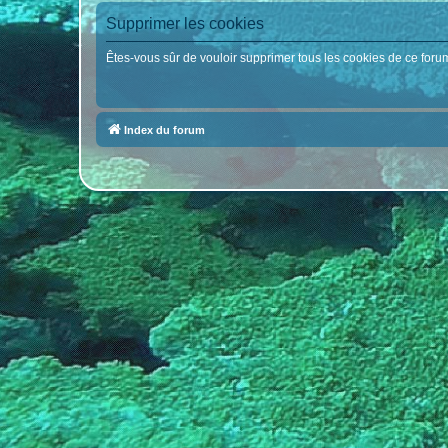
Supprimer les cookies
Êtes-vous sûr de vouloir supprimer tous les cookies de ce foru
Index du forum