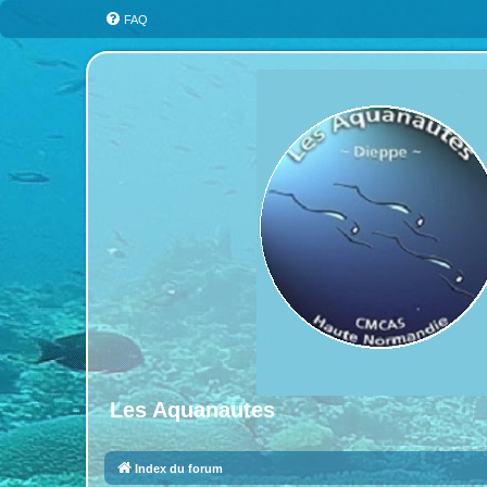
FAQ
Les Aquanautes
Index du forum