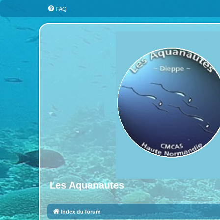
FAQ
Les Aquanautes
Index du forum