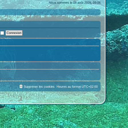
Nous sommes le 08 août 2026, 09:06
i
Supprimer les cookies
Heures au format
UTC+02:00