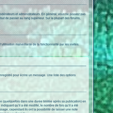
modérateurs et administrateurs. En général, vous ne pouvez pas
l but de passer au rang supérieur. Sur la plupart des forums,
tilisation malveillante de la fonctionnalité par les invités.
nregistré pour écrire un message. Une liste des options
 (quelquefois dans une durée limitée après sa publication) en
iquant qu’il a été modifié, le nombre de fois qu’il a été
sage, cependant ils ont la possibilité de laisser une note