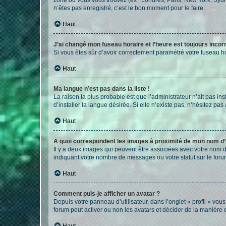
n’êtes pas enregistré, c’est le bon moment pour le faire.
Haut
J’ai changé mon fuseau horaire et l’heure est toujours incorr
Si vous êtes sûr d’avoir correctement paramétré votre fuseau hor
Haut
Ma langue n’est pas dans la liste !
La raison la plus probable est que l’administrateur n’ait pas 
d’installer la langue désirée. Si elle n’existe pas, n’hésitez pa
Haut
A quoi correspondent les images à proximité de mon nom d’u
Il y a deux images qui peuvent être associées avec votre nom d’
indiquant votre nombre de messages ou votre statut sur le fo
Haut
Comment puis-je afficher un avatar ?
Depuis votre panneau d’utilisateur, dans l’onglet « profil » vou
forum peut activer ou non les avatars et décider de la manière d
Haut