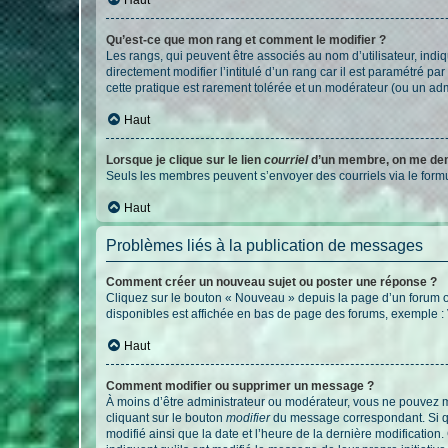
Qu’est-ce que mon rang et comment le modifier ?
Les rangs, qui peuvent être associés au nom d’utilisateur, ind
directement modifier l’intitulé d’un rang car il est paramétré p
cette pratique est rarement tolérée et un modérateur (ou un ad
Haut
Lorsque je clique sur le lien
courriel
d’un membre, on me de
Seuls les membres peuvent s’envoyer des courriels via le formulai
Haut
Problèmes liés à la publication de messages
Comment créer un nouveau sujet ou poster une réponse ?
Cliquez sur le bouton « Nouveau » depuis la page d’un forum ou
disponibles est affichée en bas de page des forums, exemple 
Haut
Comment modifier ou supprimer un message ?
À moins d’être administrateur ou modérateur, vous ne pouvez 
cliquant sur le bouton
modifier
du message correspondant. Si que
modifié ainsi que la date et l’heure de la dernière modificatio