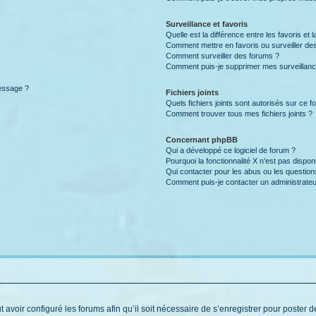
Surveillance et favoris
Quelle est la différence entre les favoris et l
Comment mettre en favoris ou surveiller des
Comment surveiller des forums ?
Comment puis-je supprimer mes surveillanc
message ?
Fichiers joints
Quels fichiers joints sont autorisés sur ce f
Comment trouver tous mes fichiers joints ?
Concernant phpBB
Qui a développé ce logiciel de forum ?
Pourquoi la fonctionnalité X n’est pas dispon
Qui contacter pour les abus ou les questio
Comment puis-je contacter un administrateu
t avoir configuré les forums afin qu’il soit nécessaire de s’enregistrer pour poster