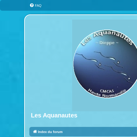
FAQ
Les Aquanautes
Index du forum