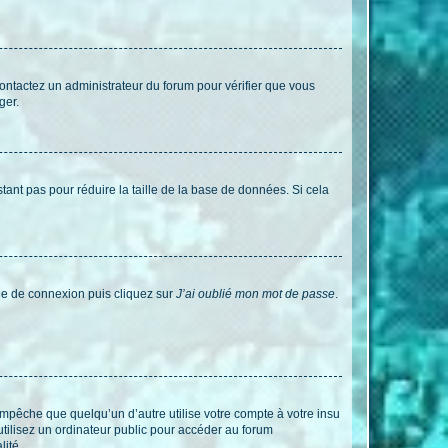
 contactez un administrateur du forum pour vérifier que vous
ger.
tant pas pour réduire la taille de la base de données. Si cela
age de connexion puis cliquez sur
J’ai oublié mon mot de passe
.
pêche que quelqu’un d’autre utilise votre compte à votre insu
tilisez un ordinateur public pour accéder au forum
lité.