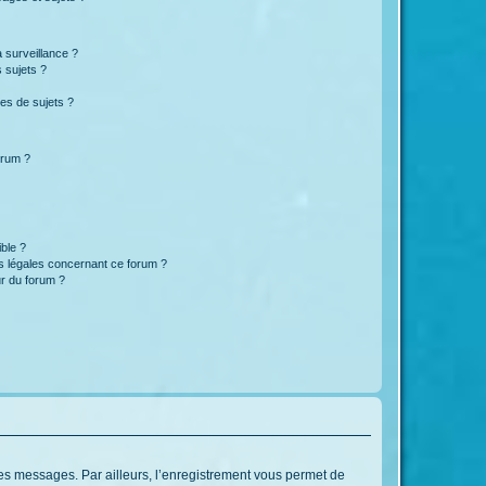
a surveillance ?
 sujets ?
es de sujets ?
orum ?
ible ?
ns légales concernant ce forum ?
r du forum ?
 des messages. Par ailleurs, l’enregistrement vous permet de