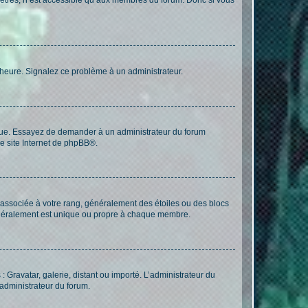
 l’heure. Signalez ce problème à un administrateur.
angue. Essayez de demander à un administrateur du forum
e site Internet de
phpBB
®.
e associée à votre rang, généralement des étoiles ou des blocs
généralement est unique ou propre à chaque membre.
: Gravatar, galerie, distant ou importé. L’administrateur du
 administrateur du forum.