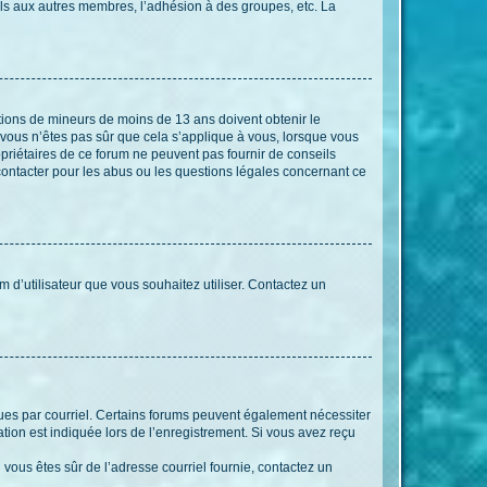
els aux autres membres, l’adhésion à des groupes, etc. La
mations de mineurs de moins de 13 ans doivent obtenir le
i vous n’êtes pas sûr que cela s’applique à vous, lorsque vous
opriétaires de ce forum ne peuvent pas fournir de conseils
 contacter pour les abus ou les questions légales concernant ce
m d’utilisateur que vous souhaitez utiliser. Contactez un
eçues par courriel. Certains forums peuvent également nécessiter
ion est indiquée lors de l’enregistrement. Si vous avez reçu
i vous êtes sûr de l’adresse courriel fournie, contactez un