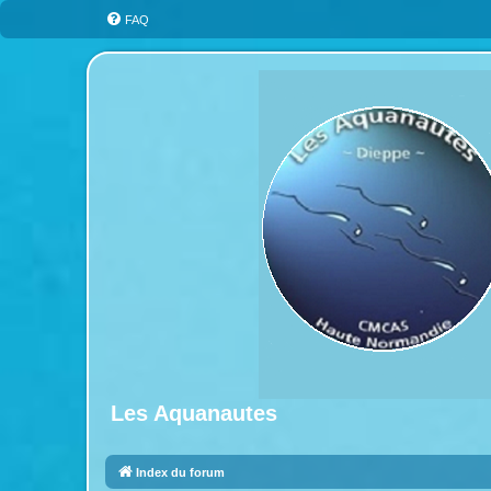
FAQ
Les Aquanautes
Index du forum