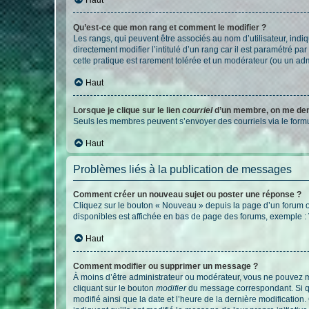
Qu’est-ce que mon rang et comment le modifier ?
Les rangs, qui peuvent être associés au nom d’utilisateur, ind
directement modifier l’intitulé d’un rang car il est paramétré p
cette pratique est rarement tolérée et un modérateur (ou un ad
Haut
Lorsque je clique sur le lien
courriel
d’un membre, on me de
Seuls les membres peuvent s’envoyer des courriels via le formulai
Haut
Problèmes liés à la publication de messages
Comment créer un nouveau sujet ou poster une réponse ?
Cliquez sur le bouton « Nouveau » depuis la page d’un forum ou
disponibles est affichée en bas de page des forums, exemple 
Haut
Comment modifier ou supprimer un message ?
À moins d’être administrateur ou modérateur, vous ne pouvez 
cliquant sur le bouton
modifier
du message correspondant. Si que
modifié ainsi que la date et l’heure de la dernière modificatio