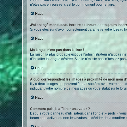
n’êtes pas enregistré, c’est le bon moment pour le faire.
Haut
J’ai changé mon fuseau horaire et l’heure est toujours incorr
Si vous êtes sûr d’avoir correctement paramétré votre fuseau hor
Haut
Ma langue n’est pas dans la liste !
La raison la plus probable est que l’administrateur n’ait pas 
d’installer la langue désirée. Si elle n’existe pas, n’hésitez pa
Haut
A quoi correspondent les images à proximité de mon nom d’u
Il y a deux images qui peuvent être associées avec votre nom d’
indiquant votre nombre de messages ou votre statut sur le fo
Haut
Comment puis-je afficher un avatar ?
Depuis votre panneau d’utilisateur, dans l’onglet « profil » vou
forum peut activer ou non les avatars et décider de la manière d
Haut