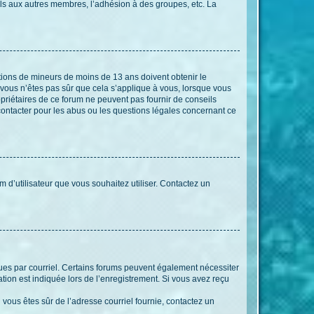
els aux autres membres, l’adhésion à des groupes, etc. La
mations de mineurs de moins de 13 ans doivent obtenir le
i vous n’êtes pas sûr que cela s’applique à vous, lorsque vous
opriétaires de ce forum ne peuvent pas fournir de conseils
 contacter pour les abus ou les questions légales concernant ce
m d’utilisateur que vous souhaitez utiliser. Contactez un
eçues par courriel. Certains forums peuvent également nécessiter
ion est indiquée lors de l’enregistrement. Si vous avez reçu
i vous êtes sûr de l’adresse courriel fournie, contactez un