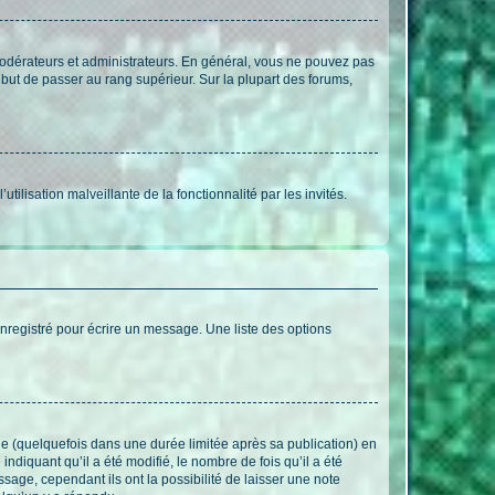
modérateurs et administrateurs. En général, vous ne pouvez pas
l but de passer au rang supérieur. Sur la plupart des forums,
tilisation malveillante de la fonctionnalité par les invités.
nregistré pour écrire un message. Une liste des options
 (quelquefois dans une durée limitée après sa publication) en
iquant qu’il a été modifié, le nombre de fois qu’il a été
sage, cependant ils ont la possibilité de laisser une note