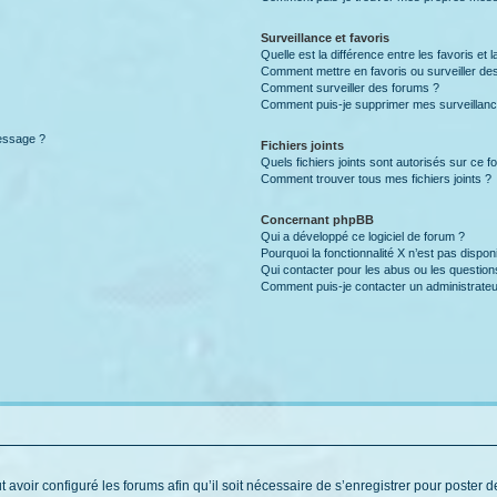
Surveillance et favoris
Quelle est la différence entre les favoris et l
Comment mettre en favoris ou surveiller des
Comment surveiller des forums ?
Comment puis-je supprimer mes surveillanc
message ?
Fichiers joints
Quels fichiers joints sont autorisés sur ce f
Comment trouver tous mes fichiers joints ?
Concernant phpBB
Qui a développé ce logiciel de forum ?
Pourquoi la fonctionnalité X n’est pas dispon
Qui contacter pour les abus ou les questio
Comment puis-je contacter un administrateu
t avoir configuré les forums afin qu’il soit nécessaire de s’enregistrer pour poster