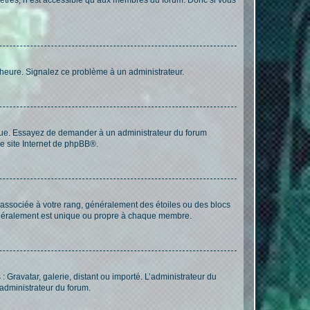
 l’heure. Signalez ce problème à un administrateur.
angue. Essayez de demander à un administrateur du forum
e site Internet de
phpBB
®.
e associée à votre rang, généralement des étoiles ou des blocs
généralement est unique ou propre à chaque membre.
: Gravatar, galerie, distant ou importé. L’administrateur du
 administrateur du forum.