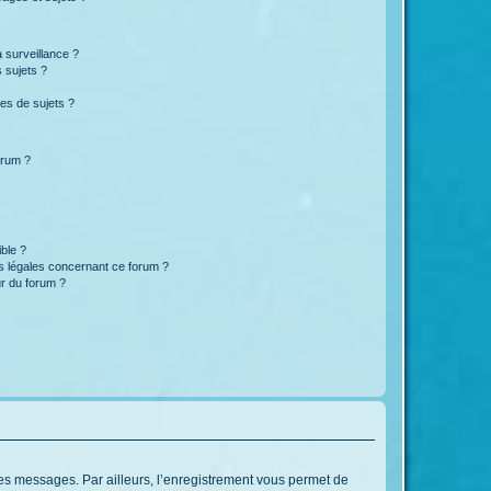
a surveillance ?
 sujets ?
es de sujets ?
orum ?
ible ?
ns légales concernant ce forum ?
r du forum ?
 des messages. Par ailleurs, l’enregistrement vous permet de