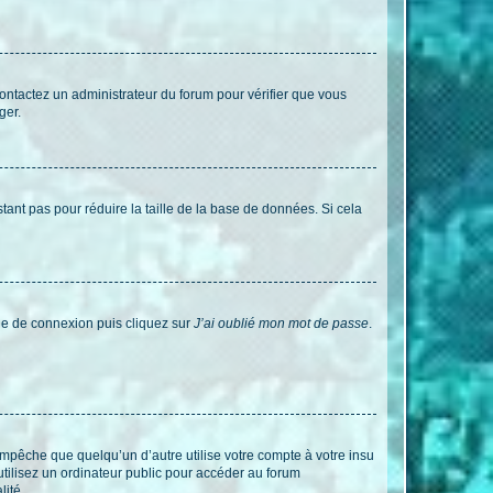
 contactez un administrateur du forum pour vérifier que vous
ger.
tant pas pour réduire la taille de la base de données. Si cela
age de connexion puis cliquez sur
J’ai oublié mon mot de passe
.
pêche que quelqu’un d’autre utilise votre compte à votre insu
tilisez un ordinateur public pour accéder au forum
lité.