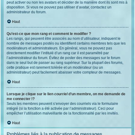
peut activer ou non les avatars et décider de la manière dont ils sont mis à
disposition. Si vous ne pouvez pas utiliser d’avatar, contactez un
administrateur du forum.
Haut
Qu’est-ce que mon rang et comment le modifier ?
Les rangs, qui peuvent être associés au nom d’utilisateur, indiquent le
nombre de messages postés ou identifient certains membres tels que les
modérateurs et administrateurs. En général, vous ne pouvez pas
directement modifier l’intitulé d’un rang car il est paramétré par
l’administrateur du forum. Évitez de poster des messages sur le forum
dans le seul but de passer au rang supérieur. Sur la plupart des forums,
cette pratique est rarement tolérée et un modérateur (ou un
administrateur) peut facilement abaisser votre compteur de messages.
Haut
Lorsque je clique sur le lien
courriel
d’un membre, on me demande de
me connecter !?
Seuls les membres peuvent s’envoyer des courriels via le formulaire
intégré (si la fonction a été activée par l’administrateur). Ceci pour
empêcher l’utilisation malveillante de la fonctionnalité par les invités.
Haut
Problèmes liés à la publication de messages