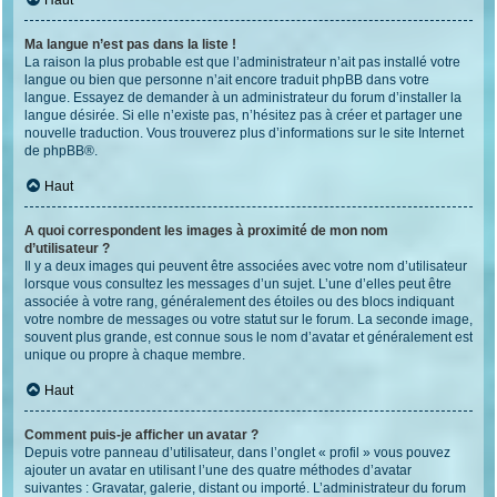
Haut
Ma langue n’est pas dans la liste !
La raison la plus probable est que l’administrateur n’ait pas installé votre
langue ou bien que personne n’ait encore traduit phpBB dans votre
langue. Essayez de demander à un administrateur du forum d’installer la
langue désirée. Si elle n’existe pas, n’hésitez pas à créer et partager une
nouvelle traduction. Vous trouverez plus d’informations sur le site Internet
de
phpBB
®.
Haut
A quoi correspondent les images à proximité de mon nom
d’utilisateur ?
Il y a deux images qui peuvent être associées avec votre nom d’utilisateur
lorsque vous consultez les messages d’un sujet. L’une d’elles peut être
associée à votre rang, généralement des étoiles ou des blocs indiquant
votre nombre de messages ou votre statut sur le forum. La seconde image,
souvent plus grande, est connue sous le nom d’avatar et généralement est
unique ou propre à chaque membre.
Haut
Comment puis-je afficher un avatar ?
Depuis votre panneau d’utilisateur, dans l’onglet « profil » vous pouvez
ajouter un avatar en utilisant l’une des quatre méthodes d’avatar
suivantes : Gravatar, galerie, distant ou importé. L’administrateur du forum