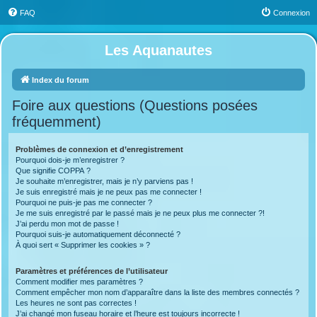
FAQ
Connexion
Les Aquanautes
Index du forum
Foire aux questions (Questions posées
fréquemment)
Problèmes de connexion et d’enregistrement
Pourquoi dois-je m’enregistrer ?
Que signifie COPPA ?
Je souhaite m’enregistrer, mais je n’y parviens pas !
Je suis enregistré mais je ne peux pas me connecter !
Pourquoi ne puis-je pas me connecter ?
Je me suis enregistré par le passé mais je ne peux plus me connecter ?!
J’ai perdu mon mot de passe !
Pourquoi suis-je automatiquement déconnecté ?
À quoi sert « Supprimer les cookies » ?
Paramètres et préférences de l’utilisateur
Comment modifier mes paramètres ?
Comment empêcher mon nom d’apparaître dans la liste des membres connectés ?
Les heures ne sont pas correctes !
J’ai changé mon fuseau horaire et l’heure est toujours incorrecte !