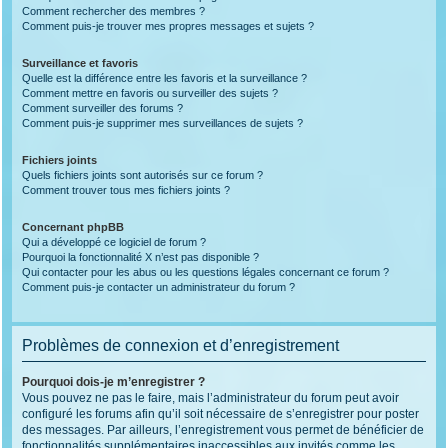
Comment rechercher des membres ?
Comment puis-je trouver mes propres messages et sujets ?
Surveillance et favoris
Quelle est la différence entre les favoris et la surveillance ?
Comment mettre en favoris ou surveiller des sujets ?
Comment surveiller des forums ?
Comment puis-je supprimer mes surveillances de sujets ?
Fichiers joints
Quels fichiers joints sont autorisés sur ce forum ?
Comment trouver tous mes fichiers joints ?
Concernant phpBB
Qui a développé ce logiciel de forum ?
Pourquoi la fonctionnalité X n’est pas disponible ?
Qui contacter pour les abus ou les questions légales concernant ce forum ?
Comment puis-je contacter un administrateur du forum ?
Problèmes de connexion et d’enregistrement
Pourquoi dois-je m’enregistrer ?
Vous pouvez ne pas le faire, mais l’administrateur du forum peut avoir
configuré les forums afin qu’il soit nécessaire de s’enregistrer pour poster
des messages. Par ailleurs, l’enregistrement vous permet de bénéficier de
fonctionnalités supplémentaires inaccessibles aux invités comme les