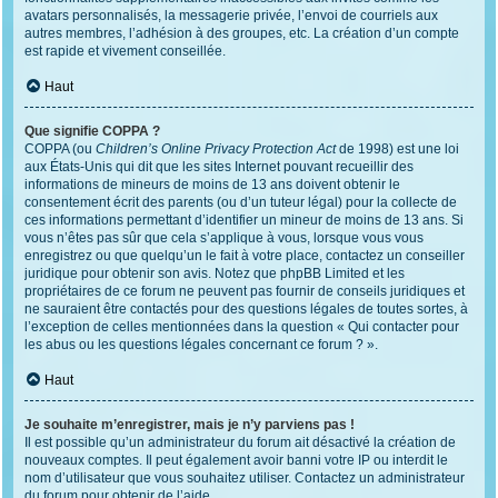
avatars personnalisés, la messagerie privée, l’envoi de courriels aux
autres membres, l’adhésion à des groupes, etc. La création d’un compte
est rapide et vivement conseillée.
Haut
Que signifie COPPA ?
COPPA (ou
Children’s Online Privacy Protection Act
de 1998) est une loi
aux États-Unis qui dit que les sites Internet pouvant recueillir des
informations de mineurs de moins de 13 ans doivent obtenir le
consentement écrit des parents (ou d’un tuteur légal) pour la collecte de
ces informations permettant d’identifier un mineur de moins de 13 ans. Si
vous n’êtes pas sûr que cela s’applique à vous, lorsque vous vous
enregistrez ou que quelqu’un le fait à votre place, contactez un conseiller
juridique pour obtenir son avis. Notez que phpBB Limited et les
propriétaires de ce forum ne peuvent pas fournir de conseils juridiques et
ne sauraient être contactés pour des questions légales de toutes sortes, à
l’exception de celles mentionnées dans la question « Qui contacter pour
les abus ou les questions légales concernant ce forum ? ».
Haut
Je souhaite m’enregistrer, mais je n’y parviens pas !
Il est possible qu’un administrateur du forum ait désactivé la création de
nouveaux comptes. Il peut également avoir banni votre IP ou interdit le
nom d’utilisateur que vous souhaitez utiliser. Contactez un administrateur
du forum pour obtenir de l’aide.