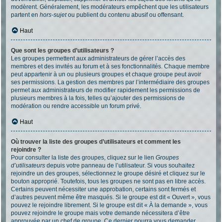
modèrent. Généralement, les modérateurs empêchent que les utilisateurs
partent en
hors-sujet
ou publient du contenu abusif ou offensant.
Haut
Que sont les groupes d’utilisateurs ?
Les groupes permettent aux administrateurs de gérer l’accès des
membres et des invités au forum et à ses fonctionnalités. Chaque membre
peut appartenir à un ou plusieurs groupes et chaque groupe peut avoir
ses permissions. La gestion des membres par l’intermédiaire des groupes
permet aux administrateurs de modifier rapidement les permissions de
plusieurs membres à la fois, telles qu’ajouter des permissions de
modération ou rendre accessible un forum privé.
Haut
Où trouver la liste des groupes d’utilisateurs et comment les
rejoindre ?
Pour consulter la liste des groupes, cliquez sur le lien
Groupes
d’utilisateurs
depuis votre panneau de l’utilisateur. Si vous souhaitez
rejoindre un des groupes, sélectionnez le groupe désiré et cliquez sur le
bouton approprié. Toutefois, tous les groupes ne sont pas en libre accès.
Certains peuvent nécessiter une approbation, certains sont fermés et
d’autres peuvent même être masqués. Si le groupe est dit « Ouvert », vous
pouvez le rejoindre librement. Si le groupe est dit « À la demande », vous
pouvez rejoindre le groupe mais votre demande nécessitera d’être
approuvée par un chef de groupe. Ce dernier pourra vous demander