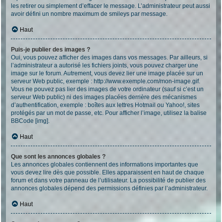
les retirer ou simplement d’effacer le message. L’administrateur peut aussi
avoir défini un nombre maximum de smileys par message.
Haut
Puis-je publier des images ?
Oui, vous pouvez afficher des images dans vos messages. Par ailleurs, si
l’administrateur a autorisé les fichiers joints, vous pouvez charger une
image sur le forum. Autrement, vous devez lier une image placée sur un
serveur Web public, exemple : http://www.exemple.com/mon-image.gif.
Vous ne pouvez pas lier des images de votre ordinateur (sauf si c’est un
serveur Web public) ni des images placées derrière des mécanismes
d’authentification, exemple : boîtes aux lettres Hotmail ou Yahoo!, sites
protégés par un mot de passe, etc. Pour afficher l’image, utilisez la balise
BBCode [img].
Haut
Que sont les annonces globales ?
Les annonces globales contiennent des informations importantes que
vous devez lire dès que possible. Elles apparaissent en haut de chaque
forum et dans votre panneau de l’utilisateur. La possibilité de publier des
annonces globales dépend des permissions définies par l’administrateur.
Haut