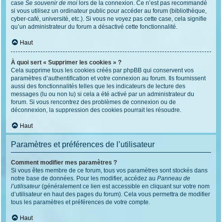
case
Se souvenir de moi
lors de la connexion. Ce n’est pas recommandé
si vous utilisez un ordinateur public pour accéder au forum (bibliothèque,
cyber-café, université, etc.). Si vous ne voyez pas cette case, cela signifie
qu’un administrateur du forum a désactivé cette fonctionnalité.
Haut
À quoi sert « Supprimer les cookies » ?
Cela supprime tous les cookies créés par phpBB qui conservent vos
paramètres d’authentification et votre connexion au forum. Ils fournissent
aussi des fonctionnalités telles que les indicateurs de lecture des
messages (lu ou non lu) si cela a été activé par un administrateur du
forum. Si vous rencontrez des problèmes de connexion ou de
déconnexion, la suppression des cookies pourrait les résoudre.
Haut
Paramètres et préférences de l’utilisateur
Comment modifier mes paramètres ?
Si vous êtes membre de ce forum, tous vos paramètres sont stockés dans
notre base de données. Pour les modifier, accédez au
Panneau de
l’utilisateur
(généralement ce lien est accessible en cliquant sur votre nom
d’utilisateur en haut des pages du forum). Cela vous permettra de modifier
tous les paramètres et préférences de votre compte.
Haut