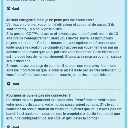
Haut
Je suis enregistré mais je ne peux pas me connecter !
Vérifiez, en premier, votre nom d’utilisateur et votre mot de passe. S’ils
sont corrects, il y a deux possibilités :
Si la gestion COPPA est active et si vous avez indiqué avoir moins de 13
ans lors de l’enregistrement, alors vous devrez suivre les instructions
reçues par courriel. Certains forums peuvent également nécessiter que
toute nouvelle création de compte soit activée par vous-même ou par un
administrateur avant que vous puissiez vous connecter. Cette information
est indiquée lors de l’enregistrement. Si vous avez reçu un courriel, suivez
ses instructions.
Si vous n’avez pas reçu de courriel, il se peut que vous ayez fourni une
adresse incorrecte ou que le courriel ait été traité par un filtre anti-spam. Si
vous êtes sûr de l’adresse courriel fournie, contactez un administrateur.
Haut
Pourquoi ne puis-je pas me connecter ?
Plusieurs raisons pourraient expliquer cela. Premièrement, vérifiez que
votre nom d’utilisateur et votre mot de passe soient corrects. S’ils le sont,
contactez un administrateur du forum pour vérifier que vous n’avez pas été
banni. Il est également possible que le propriétaire du site Internet ait une
erreur de configuration de son côté, et qu’il devra la corriger.
Haut