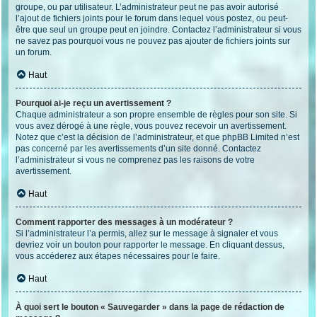
groupe, ou par utilisateur. L’administrateur peut ne pas avoir autorisé
l’ajout de fichiers joints pour le forum dans lequel vous postez, ou peut-
être que seul un groupe peut en joindre. Contactez l’administrateur si vous
ne savez pas pourquoi vous ne pouvez pas ajouter de fichiers joints sur
un forum.
Haut
Pourquoi ai-je reçu un avertissement ?
Chaque administrateur a son propre ensemble de règles pour son site. Si
vous avez dérogé à une règle, vous pouvez recevoir un avertissement.
Notez que c’est la décision de l’administrateur, et que phpBB Limited n’est
pas concerné par les avertissements d’un site donné. Contactez
l’administrateur si vous ne comprenez pas les raisons de votre
avertissement.
Haut
Comment rapporter des messages à un modérateur ?
Si l’administrateur l’a permis, allez sur le message à signaler et vous
devriez voir un bouton pour rapporter le message. En cliquant dessus,
vous accéderez aux étapes nécessaires pour le faire.
Haut
À quoi sert le bouton « Sauvegarder » dans la page de rédaction de