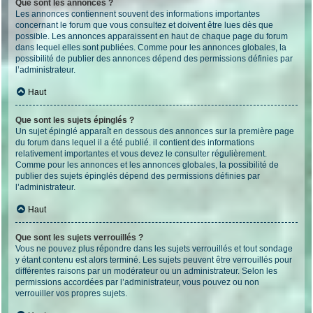
Que sont les annonces ?
Les annonces contiennent souvent des informations importantes
concernant le forum que vous consultez et doivent être lues dès que
possible. Les annonces apparaissent en haut de chaque page du forum
dans lequel elles sont publiées. Comme pour les annonces globales, la
possibilité de publier des annonces dépend des permissions définies par
l’administrateur.
Haut
Que sont les sujets épinglés ?
Un sujet épinglé apparaît en dessous des annonces sur la première page
du forum dans lequel il a été publié. il contient des informations
relativement importantes et vous devez le consulter régulièrement.
Comme pour les annonces et les annonces globales, la possibilité de
publier des sujets épinglés dépend des permissions définies par
l’administrateur.
Haut
Que sont les sujets verrouillés ?
Vous ne pouvez plus répondre dans les sujets verrouillés et tout sondage
y étant contenu est alors terminé. Les sujets peuvent être verrouillés pour
différentes raisons par un modérateur ou un administrateur. Selon les
permissions accordées par l’administrateur, vous pouvez ou non
verrouiller vos propres sujets.