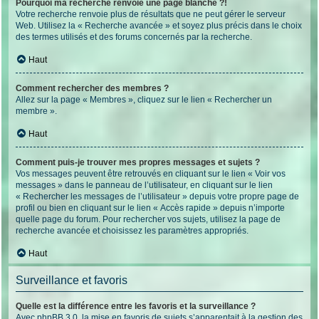
Pourquoi ma recherche renvoie une page blanche ?!
Votre recherche renvoie plus de résultats que ne peut gérer le serveur
Web. Utilisez la « Recherche avancée » et soyez plus précis dans le choix
des termes utilisés et des forums concernés par la recherche.
Haut
Comment rechercher des membres ?
Allez sur la page « Membres », cliquez sur le lien « Rechercher un
membre ».
Haut
Comment puis-je trouver mes propres messages et sujets ?
Vos messages peuvent être retrouvés en cliquant sur le lien « Voir vos
messages » dans le panneau de l’utilisateur, en cliquant sur le lien
« Rechercher les messages de l’utilisateur » depuis votre propre page de
profil ou bien en cliquant sur le lien « Accès rapide » depuis n’importe
quelle page du forum. Pour rechercher vos sujets, utilisez la page de
recherche avancée et choisissez les paramètres appropriés.
Haut
Surveillance et favoris
Quelle est la différence entre les favoris et la surveillance ?
Avec phpBB 3.0, la mise en favoris de sujets s’apparentait à la gestion des