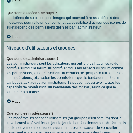
Haut
Que sont les icônes de sujet ?
Les icônes de sujet sont des images qui peuvent être associées à des
messages pour refléter leur contenu. La possibilité d’utiliser des icônes de
sujet dépend des permissions définies par l’administrateur.
Haut
Niveaux d’utilisateurs et groupes
Que sont les administrateurs ?
Les administrateurs sont les utilisateurs qui ont le plus haut niveau de
contrôle sur tout le forum. Ils contrôlent tous les aspects du forum comme
les permissions, le bannissement, la création de groupes d’utilisateurs ou
de modérateurs, etc., selon les permissions que le fondateur du forum a
attribuées aux autres administrateurs. Ils peuvent aussi avoir toutes les
capacités de modération sur l’ensemble des forums, selon ce que le
fondateur a autorisé.
Haut
Que sont les modérateurs ?
Les modérateurs sont des utilisateurs (ou groupes d’utilisateurs) dont le
travail consiste à vérifier au jour le jour le bon fonctionnement du forum. Ils
ont le pouvoir de modifier ou supprimer des messages, de verrouiller,
déverrouiller, déplacer, supprimer et diviser les sujets des forums qu’ils