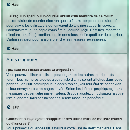
Haut
J’ai reçu un spam ou un courriel abusif d’un membre de ce forum !
Le formulaire de courrier électronique du forum comprend des sécurités
pour suivre les utilisateurs qui envoient de tels messages. Envoyez à
l’administrateur une copie complète du courriel reçu. Il est très important
d’inclure l’en-tête (il contient des informations sur l’expéditeur du courriel).
L’administrateur pourra alors prendre les mesures nécessaires.
Haut
Amis et ignorés
Que sont mes listes d’amis et d’ignorés ?
Vous pouvez utiliser ces listes pour organiser les autres membres du
forum. Les membres ajoutés à votre liste d’amis seront affichés dans votre
panneau de l’utilisateur pour un accès rapide, voir leur état de connexion
et leur envoyer des messages privés. Selon les thèmes graphiques, leurs
messages peuvent être mis en valeur. Si vous ajoutez un utilisateur à votre
liste d’ignorés, tous ses messages seront masqués par défaut.
Haut
Comment puis-je ajouter/supprimer des utilisateurs de ma liste d’amis
ou d’ignorés ?
Vous pouvez ajouter des utilisateurs à votre liste de deux manières. Dans