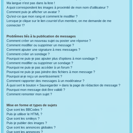
Ma langue n’est pas dans la liste !
A quoi correspondent les images à proximité de mon nom d’utilisateur ?
Comment puis-je afficher un avatar ?
Qu’est-ce que mon rang et comment le modifier ?
Lorsque je clique sur le lien
courriel
d’un membre, on me demande de me
connecter !?
Problèmes liés à la publication de messages
Comment créer un nouveau sujet ou poster une réponse ?
Comment modifier ou supprimer un message ?
Comment ajouter une signature à mes messages ?
Comment créer un sondage ?
Pourquoi ne puis-je pas ajouter plus d’options à mon sondage ?
Comment modifier ou supprimer un sondage ?
Pourquoi ne puis-je pas accéder à un forum ?
Pourquoi ne puis-je pas joindre des fichiers à mon message ?
Pourquoi ai-je reçu un avertissement ?
Comment rapporter des messages à un modérateur ?
À quoi sert le bouton « Sauvegarder » dans la page de rédaction de message ?
Pourquoi mon message doit être validé ?
Comment remonter mon sujet ?
Mise en forme et types de sujets
Que sont les BBCodes ?
Puis-je utiliser le HTML ?
Que sont les smileys ?
Puis-je publier des images ?
Que sont les annonces globales ?
Que sont les annonces ?