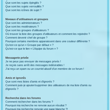
Que sont les sujets épinglés ?
Que sont les sujets verrouillés ?
Que sont les icônes de sujet ?
Niveaux d’utilisateurs et groupes
Que sont les administrateurs ?
Que sont les modérateurs ?
Que sont les groupes d’utilisateurs ?
Où trouver la liste des groupes d’utilisateurs et comment les rejoindre ?
Comment devenir chef de groupe ?
Pourquoi certains membres apparaissent dans une couleur différente ?
Qu’est-ce qu’un « Groupe par défaut » ?
Qu’est-ce que le lien « L’équipe du forum » ?
Messagerie privée
Je ne peux pas envoyer de messages privés !
Je reçois sans arrêt des messages indésirables !
J’ai reçu un spam ou un courriel abusif d’un membre de ce forum !
Amis et ignorés
Que sont mes listes d’amis et d’ignorés ?
Comment puis-je ajouter/supprimer des utilisateurs de ma liste d’amis ou
d’ignorés ?
Recherche dans les forums
Comment rechercher dans les forums ?
Pourquoi ma recherche ne renvoie aucun résultat ?
Pourquoi ma recherche renvoie une page blanche ?!