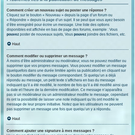
Comment créer un nouveau sujet ou poster une réponse ?
Cliquez sur le bouton « Nouveau » depuis la page d’un forum ou
« Répondre » depuis la page d’un sujet. Il se peut que vous ayez besoin
d’être enregistré pour écrire un message. Une liste des options
disponibles est affichée en bas de page des forums, exemple : Vous
pouvez
poster de nouveaux sujets, Vous
pouvez
joindre des fichiers, etc.
Haut
Comment modifier ou supprimer un message ?
À moins d’être administrateur ou modérateur, vous ne pouvez modifier ou
supprimer que vos propres messages. Vous pouvez modifier un message
(quelquefois dans une durée limitée après sa publication) en cliquant sur
le bouton
modifier
du message correspondant. Si quelqu’un a déjà
répondu au message, un petit texte s’affichera en bas du message
indiquant qu’il a été modifié, le nombre de fois qu’il a été modifié ainsi que
la date et l’heure de la dernière modification. Ce message n’apparaîtra
pas si un modérateur ou un administrateur modifie le message, cependant
ils ont la possibilité de laisser une note indiquant qu’ils ont modifié le
message de leur propre initiative. Notez que les utilisateurs ne peuvent
pas supprimer un message une fois que quelqu’un y a répondu.
Haut
Comment ajouter une signature à mes messages ?