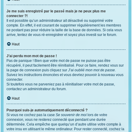
Je me suis enregistré par le passé mais je ne peux plus me
connecter ?!
Il est possible qu’un administrateur ait désactivé ou supprimé votre
compte. En effet, il est courant de supprimer régulièrement les membres
ne postant pas pour réduire la taille de la base de données. Si cela vous
arrive, tentez de vous ré-enregistrer et soyez plus investi sur le forum.
Haut
J’ai perdu mon mot de passe !
Pas de panique ! Bien que votre mot de passe ne puisse pas être
récupéré, il peut facilement être réinitialisé. Pour ce faire, rendez vous sur
la page de connexion puis cliquez sur
J’ai oublié mon mot de passe
.
Suivez les instructions énoncées et vous devriez pouvoir à nouveau vous
connecter.
Si toutefois vous ne parveniez pas à réinitialiser votre mot de passe,
contactez un administrateur du forum.
Haut
Pourquoi suis-je automatiquement déconnecté ?
Si vous ne cochez pas la case
Se souvenir de moi
lors de votre
connexion, vous ne resterez connecté que pendant une durée
déterminée. Cela empêche que quelqu’un d’autre utilise votre compte à
votre insu en utilisant le même ordinateur. Pour rester connecté, cochez la