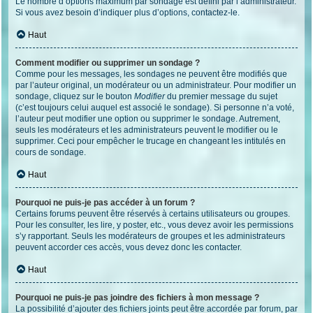
Le nombre d’options maximum par sondage est défini par l’administrateur.
Si vous avez besoin d’indiquer plus d’options, contactez-le.
Haut
Comment modifier ou supprimer un sondage ?
Comme pour les messages, les sondages ne peuvent être modifiés que
par l’auteur original, un modérateur ou un administrateur. Pour modifier un
sondage, cliquez sur le bouton
Modifier
du premier message du sujet
(c’est toujours celui auquel est associé le sondage). Si personne n’a voté,
l’auteur peut modifier une option ou supprimer le sondage. Autrement,
seuls les modérateurs et les administrateurs peuvent le modifier ou le
supprimer. Ceci pour empêcher le trucage en changeant les intitulés en
cours de sondage.
Haut
Pourquoi ne puis-je pas accéder à un forum ?
Certains forums peuvent être réservés à certains utilisateurs ou groupes.
Pour les consulter, les lire, y poster, etc., vous devez avoir les permissions
s’y rapportant. Seuls les modérateurs de groupes et les administrateurs
peuvent accorder ces accès, vous devez donc les contacter.
Haut
Pourquoi ne puis-je pas joindre des fichiers à mon message ?
La possibilité d’ajouter des fichiers joints peut être accordée par forum, par