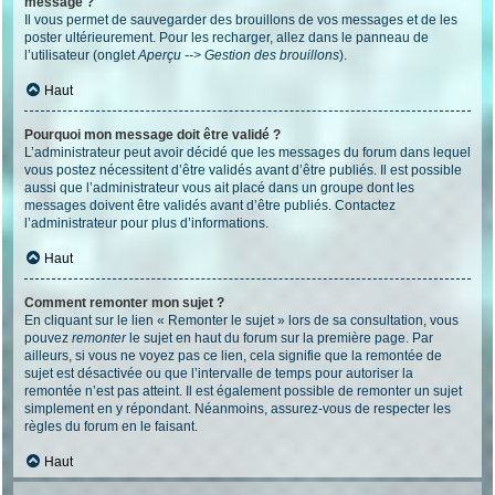
message ?
Il vous permet de sauvegarder des brouillons de vos messages et de les
poster ultérieurement. Pour les recharger, allez dans le panneau de
l’utilisateur (onglet
Aperçu --> Gestion des brouillons
).
Haut
Pourquoi mon message doit être validé ?
L’administrateur peut avoir décidé que les messages du forum dans lequel
vous postez nécessitent d’être validés avant d’être publiés. Il est possible
aussi que l’administrateur vous ait placé dans un groupe dont les
messages doivent être validés avant d’être publiés. Contactez
l’administrateur pour plus d’informations.
Haut
Comment remonter mon sujet ?
En cliquant sur le lien « Remonter le sujet » lors de sa consultation, vous
pouvez
remonter
le sujet en haut du forum sur la première page. Par
ailleurs, si vous ne voyez pas ce lien, cela signifie que la remontée de
sujet est désactivée ou que l’intervalle de temps pour autoriser la
remontée n’est pas atteint. Il est également possible de remonter un sujet
simplement en y répondant. Néanmoins, assurez-vous de respecter les
règles du forum en le faisant.
Haut