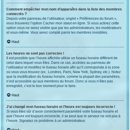
Comment empêcher mon nom d’apparaître dans la liste des membres
connectés ?
Depuis votre panneau de l’utilisateur, onglet « Préférences du forum »,
vous trouverez l’option
Cacher mon statut en ligne
. Si vous activez cette
option vous ne serez visible que par les administrateurs, les modérateurs
et vous-même. Vous serez compté parmi les membres invisibles.
Haut
Les heures ne sont pas correctes !
Il est possible que l’heure affichée utilise un fuseau horaire différent de
celui dans lequel vous êtes. Dans ce cas, accédez au
panneau de
l’utilisateur
et modifiez le fuseau horaire afin qu’il corresponde à la zone
où vous vous trouvez (ex : Londres, Paris, New York, Sydney, etc.). Notez
que la modification du fuseau horaire, comme la plupart des paramètres,
n’est accessible qu’aux membres du forum. Donc si vous n’êtes pas
enregistré, c’est le bon moment pour le faire.
Haut
J’ai changé mon fuseau horaire et l’heure est toujours incorrecte !
Si vous êtes sûr d’avoir correctement paramétré votre fuseau horaire et
que l’heure est toujours incorrecte, il se peut que le serveur ne soit pas à
l’heure. Signalez ce problème à un administrateur.