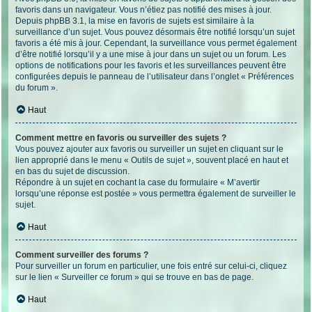
favoris dans un navigateur. Vous n’étiez pas notifié des mises à jour.
Depuis phpBB 3.1, la mise en favoris de sujets est similaire à la
surveillance d’un sujet. Vous pouvez désormais être notifié lorsqu’un sujet
favoris a été mis à jour. Cependant, la surveillance vous permet également
d’être notifié lorsqu’il y a une mise à jour dans un sujet ou un forum. Les
options de notifications pour les favoris et les surveillances peuvent être
configurées depuis le panneau de l’utilisateur dans l’onglet « Préférences
du forum ».
Haut
Comment mettre en favoris ou surveiller des sujets ?
Vous pouvez ajouter aux favoris ou surveiller un sujet en cliquant sur le
lien approprié dans le menu « Outils de sujet », souvent placé en haut et
en bas du sujet de discussion.
Répondre à un sujet en cochant la case du formulaire « M’avertir
lorsqu’une réponse est postée » vous permettra également de surveiller le
sujet.
Haut
Comment surveiller des forums ?
Pour surveiller un forum en particulier, une fois entré sur celui-ci, cliquez
sur le lien « Surveiller ce forum » qui se trouve en bas de page.
Haut