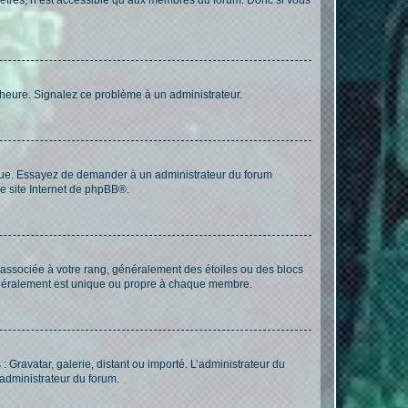
 l’heure. Signalez ce problème à un administrateur.
angue. Essayez de demander à un administrateur du forum
e site Internet de
phpBB
®.
e associée à votre rang, généralement des étoiles ou des blocs
généralement est unique ou propre à chaque membre.
: Gravatar, galerie, distant ou importé. L’administrateur du
 administrateur du forum.