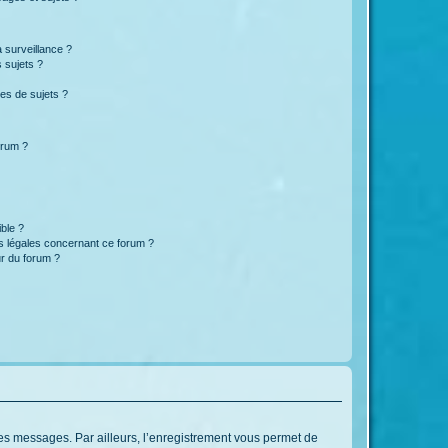
a surveillance ?
 sujets ?
es de sujets ?
orum ?
ible ?
ns légales concernant ce forum ?
r du forum ?
 des messages. Par ailleurs, l’enregistrement vous permet de