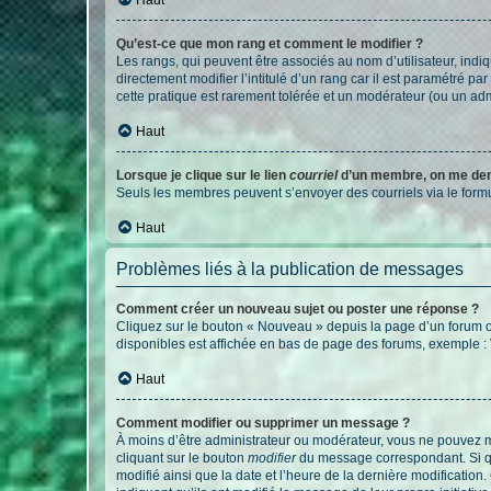
Qu’est-ce que mon rang et comment le modifier ?
Les rangs, qui peuvent être associés au nom d’utilisateur, ind
directement modifier l’intitulé d’un rang car il est paramétré p
cette pratique est rarement tolérée et un modérateur (ou un ad
Haut
Lorsque je clique sur le lien
courriel
d’un membre, on me de
Seuls les membres peuvent s’envoyer des courriels via le formulai
Haut
Problèmes liés à la publication de messages
Comment créer un nouveau sujet ou poster une réponse ?
Cliquez sur le bouton « Nouveau » depuis la page d’un forum ou
disponibles est affichée en bas de page des forums, exemple 
Haut
Comment modifier ou supprimer un message ?
À moins d’être administrateur ou modérateur, vous ne pouvez 
cliquant sur le bouton
modifier
du message correspondant. Si que
modifié ainsi que la date et l’heure de la dernière modificatio