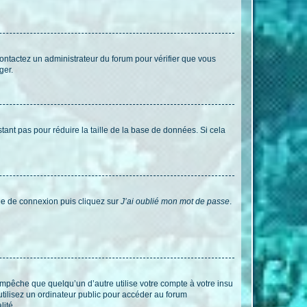
 contactez un administrateur du forum pour vérifier que vous
ger.
tant pas pour réduire la taille de la base de données. Si cela
age de connexion puis cliquez sur
J’ai oublié mon mot de passe
.
pêche que quelqu’un d’autre utilise votre compte à votre insu
tilisez un ordinateur public pour accéder au forum
lité.