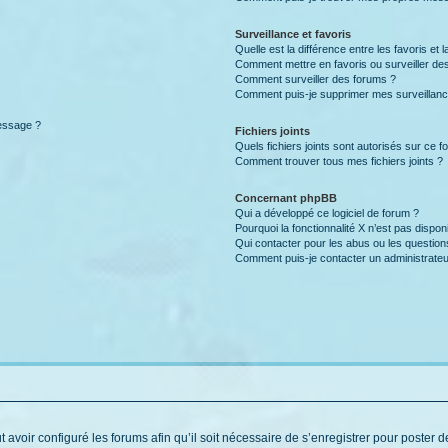
Surveillance et favoris
Quelle est la différence entre les favoris et l
Comment mettre en favoris ou surveiller des
Comment surveiller des forums ?
Comment puis-je supprimer mes surveillanc
message ?
Fichiers joints
Quels fichiers joints sont autorisés sur ce f
Comment trouver tous mes fichiers joints ?
Concernant phpBB
Qui a développé ce logiciel de forum ?
Pourquoi la fonctionnalité X n’est pas dispon
Qui contacter pour les abus ou les questio
Comment puis-je contacter un administrateu
t avoir configuré les forums afin qu’il soit nécessaire de s’enregistrer pour poster