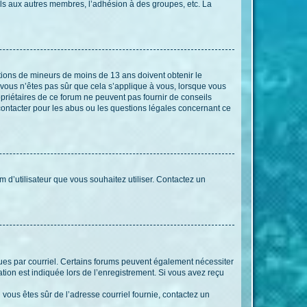
els aux autres membres, l’adhésion à des groupes, etc. La
mations de mineurs de moins de 13 ans doivent obtenir le
i vous n’êtes pas sûr que cela s’applique à vous, lorsque vous
opriétaires de ce forum ne peuvent pas fournir de conseils
 contacter pour les abus ou les questions légales concernant ce
m d’utilisateur que vous souhaitez utiliser. Contactez un
eçues par courriel. Certains forums peuvent également nécessiter
ion est indiquée lors de l’enregistrement. Si vous avez reçu
i vous êtes sûr de l’adresse courriel fournie, contactez un