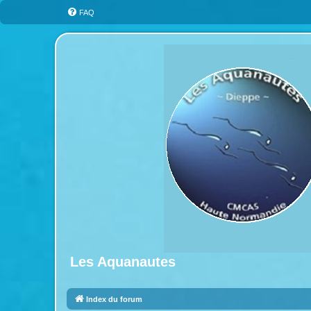
FAQ
Les Aquanautes
Index du forum