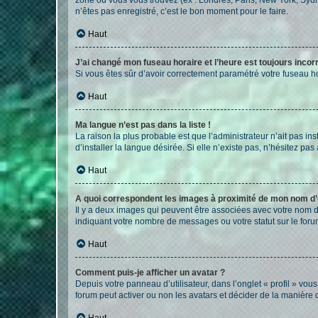
n’êtes pas enregistré, c’est le bon moment pour le faire.
Haut
J’ai changé mon fuseau horaire et l’heure est toujours incorr
Si vous êtes sûr d’avoir correctement paramétré votre fuseau hor
Haut
Ma langue n’est pas dans la liste !
La raison la plus probable est que l’administrateur n’ait pas 
d’installer la langue désirée. Si elle n’existe pas, n’hésitez pa
Haut
A quoi correspondent les images à proximité de mon nom d’u
Il y a deux images qui peuvent être associées avec votre nom d’
indiquant votre nombre de messages ou votre statut sur le fo
Haut
Comment puis-je afficher un avatar ?
Depuis votre panneau d’utilisateur, dans l’onglet « profil » vou
forum peut activer ou non les avatars et décider de la manière d
Haut