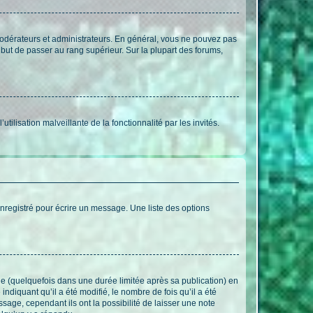
modérateurs et administrateurs. En général, vous ne pouvez pas
l but de passer au rang supérieur. Sur la plupart des forums,
tilisation malveillante de la fonctionnalité par les invités.
nregistré pour écrire un message. Une liste des options
 (quelquefois dans une durée limitée après sa publication) en
iquant qu’il a été modifié, le nombre de fois qu’il a été
sage, cependant ils ont la possibilité de laisser une note