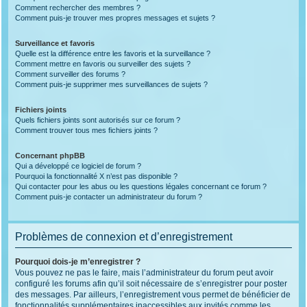
Comment rechercher des membres ?
Comment puis-je trouver mes propres messages et sujets ?
Surveillance et favoris
Quelle est la différence entre les favoris et la surveillance ?
Comment mettre en favoris ou surveiller des sujets ?
Comment surveiller des forums ?
Comment puis-je supprimer mes surveillances de sujets ?
Fichiers joints
Quels fichiers joints sont autorisés sur ce forum ?
Comment trouver tous mes fichiers joints ?
Concernant phpBB
Qui a développé ce logiciel de forum ?
Pourquoi la fonctionnalité X n’est pas disponible ?
Qui contacter pour les abus ou les questions légales concernant ce forum ?
Comment puis-je contacter un administrateur du forum ?
Problèmes de connexion et d’enregistrement
Pourquoi dois-je m’enregistrer ?
Vous pouvez ne pas le faire, mais l’administrateur du forum peut avoir
configuré les forums afin qu’il soit nécessaire de s’enregistrer pour poster
des messages. Par ailleurs, l’enregistrement vous permet de bénéficier de
fonctionnalités supplémentaires inaccessibles aux invités comme les