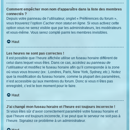
Comment empêcher mon nom d’apparaître dans la liste des membres
connectés ?
Depuis votre panneau de l’utilisateur, onglet « Préférences du forum »,
vous trouverez l’option
Cacher mon statut en ligne
. Si vous activez cette
option vous ne serez visible que par les administrateurs, les modérateurs
et vous-même. Vous serez compté parmi les membres invisibles.
Haut
Les heures ne sont pas correctes !
Il est possible que l’heure affichée utilise un fuseau horaire différent de
celui dans lequel vous êtes. Dans ce cas, accédez au
panneau de
l’utilisateur
et modifiez le fuseau horaire afin qu’il corresponde à la zone
où vous vous trouvez (ex : Londres, Paris, New York, Sydney, etc.). Notez
que la modification du fuseau horaire, comme la plupart des paramètres,
n’est accessible qu’aux membres du forum. Donc si vous n’êtes pas
enregistré, c’est le bon moment pour le faire.
Haut
J’ai changé mon fuseau horaire et l’heure est toujours incorrecte !
Si vous êtes sûr d’avoir correctement paramétré votre fuseau horaire et
que l’heure est toujours incorrecte, il se peut que le serveur ne soit pas à
l’heure. Signalez ce problème à un administrateur.