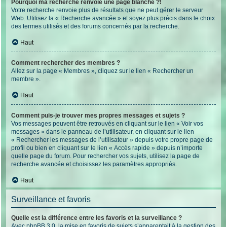
Pourquoi ma recherche renvoie une page blanche ?!
Votre recherche renvoie plus de résultats que ne peut gérer le serveur
Web. Utilisez la « Recherche avancée » et soyez plus précis dans le choix
des termes utilisés et des forums concernés par la recherche.
Haut
Comment rechercher des membres ?
Allez sur la page « Membres », cliquez sur le lien « Rechercher un
membre ».
Haut
Comment puis-je trouver mes propres messages et sujets ?
Vos messages peuvent être retrouvés en cliquant sur le lien « Voir vos
messages » dans le panneau de l’utilisateur, en cliquant sur le lien
« Rechercher les messages de l’utilisateur » depuis votre propre page de
profil ou bien en cliquant sur le lien « Accès rapide » depuis n’importe
quelle page du forum. Pour rechercher vos sujets, utilisez la page de
recherche avancée et choisissez les paramètres appropriés.
Haut
Surveillance et favoris
Quelle est la différence entre les favoris et la surveillance ?
Avec phpBB 3.0, la mise en favoris de sujets s’apparentait à la gestion des