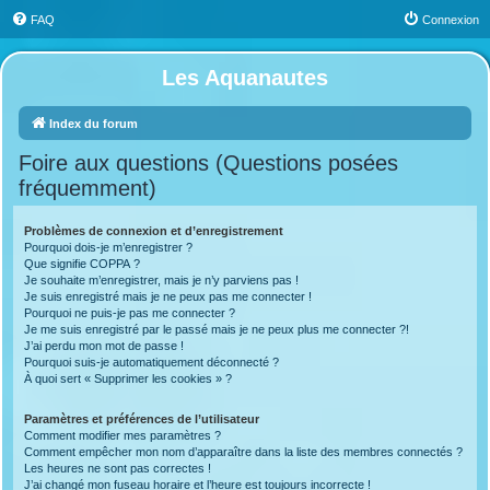
FAQ
Connexion
Les Aquanautes
Index du forum
Foire aux questions (Questions posées
fréquemment)
Problèmes de connexion et d’enregistrement
Pourquoi dois-je m’enregistrer ?
Que signifie COPPA ?
Je souhaite m’enregistrer, mais je n’y parviens pas !
Je suis enregistré mais je ne peux pas me connecter !
Pourquoi ne puis-je pas me connecter ?
Je me suis enregistré par le passé mais je ne peux plus me connecter ?!
J’ai perdu mon mot de passe !
Pourquoi suis-je automatiquement déconnecté ?
À quoi sert « Supprimer les cookies » ?
Paramètres et préférences de l’utilisateur
Comment modifier mes paramètres ?
Comment empêcher mon nom d’apparaître dans la liste des membres connectés ?
Les heures ne sont pas correctes !
J’ai changé mon fuseau horaire et l’heure est toujours incorrecte !