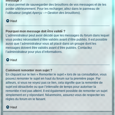
message ?
Il vous permet de sauvegarder des brouillons de vos messages et de les
poster ultérieurement. Pour les recharger, allez dans le panneau de
l’utilisateur (onglet
Aperçu --> Gestion des brouillons
).
Haut
Pourquoi mon message doit être validé ?
L’administrateur peut avoir décidé que les messages du forum dans lequel
vous postez nécessitent d’être validés avant d’être publiés. Il est possible
aussi que l’administrateur vous ait placé dans un groupe dont les
messages doivent être validés avant d’être publiés. Contactez
l’administrateur pour plus d’informations.
Haut
Comment remonter mon sujet ?
En cliquant sur le lien « Remonter le sujet » lors de sa consultation, vous
pouvez
remonter
le sujet en haut du forum sur la première page. Par
ailleurs, si vous ne voyez pas ce lien, cela signifie que la remontée de
sujet est désactivée ou que l’intervalle de temps pour autoriser la
remontée n’est pas atteint. Il est également possible de remonter un sujet
simplement en y répondant. Néanmoins, assurez-vous de respecter les
règles du forum en le faisant.
Haut