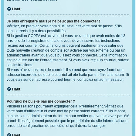
Haut
Je suis enregistré mais je ne peux pas me connecter !
Vérifiez, en premier, votre nom d’utilisateur et votre mot de passe. S’ils
sont corrects, il y a deux possibilités :
Si la gestion COPPA est active et si vous avez indiqué avoir moins de 13
ans lors de l’enregistrement, alors vous devrez suivre les instructions
reçues par courriel. Certains forums peuvent également nécessiter que
toute nouvelle création de compte soit activée par vous-même ou par un
administrateur avant que vous puissiez vous connecter. Cette information
est indiquée lors de l’enregistrement. Si vous avez reçu un courriel, suivez
ses instructions.
Si vous n’avez pas reçu de courriel, il se peut que vous ayez fourni une
adresse incorrecte ou que le courriel ait été traité par un filtre anti-spam. Si
vous êtes sûr de l’adresse courriel fournie, contactez un administrateur.
Haut
Pourquoi ne puis-je pas me connecter ?
Plusieurs raisons pourraient expliquer cela. Premièrement, vérifiez que
votre nom d’utilisateur et votre mot de passe soient corrects. S’ils le sont,
contactez un administrateur du forum pour vérifier que vous n’avez pas été
banni. Il est également possible que le propriétaire du site Internet ait une
erreur de configuration de son côté, et qu’il devra la corriger.
Haut