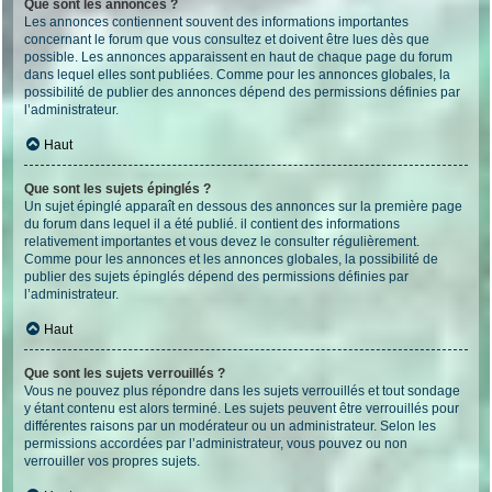
Que sont les annonces ?
Les annonces contiennent souvent des informations importantes
concernant le forum que vous consultez et doivent être lues dès que
possible. Les annonces apparaissent en haut de chaque page du forum
dans lequel elles sont publiées. Comme pour les annonces globales, la
possibilité de publier des annonces dépend des permissions définies par
l’administrateur.
Haut
Que sont les sujets épinglés ?
Un sujet épinglé apparaît en dessous des annonces sur la première page
du forum dans lequel il a été publié. il contient des informations
relativement importantes et vous devez le consulter régulièrement.
Comme pour les annonces et les annonces globales, la possibilité de
publier des sujets épinglés dépend des permissions définies par
l’administrateur.
Haut
Que sont les sujets verrouillés ?
Vous ne pouvez plus répondre dans les sujets verrouillés et tout sondage
y étant contenu est alors terminé. Les sujets peuvent être verrouillés pour
différentes raisons par un modérateur ou un administrateur. Selon les
permissions accordées par l’administrateur, vous pouvez ou non
verrouiller vos propres sujets.