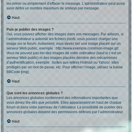
les retirer ou simplement d’effacer le message. L’administrateur peut aussi
avoir défini un nombre maximum de smileys par message.
Haut
Puis-je publier des images ?
Oui, vous pouvez afficher des images dans vos messages. Par ailleurs, si
l’administrateur a autorisé les fichiers joints, vous pouvez charger une
image sur le forum. Autrement, vous devez lier une image placée sur un
serveur Web public, exemple : http://www.exemple.com/mon-image.gif.
Vous ne pouvez pas lier des images de votre ordinateur (sauf si c’est un
serveur Web public) ni des images placées derrière des mécanismes
d’authentification, exemple : boîtes aux lettres Hotmail ou Yahoo!, sites
protégés par un mot de passe, etc. Pour afficher l’image, utilisez la balise
BBCode [img].
Haut
Que sont les annonces globales ?
Les annonces globales contiennent des informations importantes que
vous devez lire dès que possible. Elles apparaissent en haut de chaque
forum et dans votre panneau de l’utilisateur. La possibilité de publier des
annonces globales dépend des permissions définies par l’administrateur.
Haut