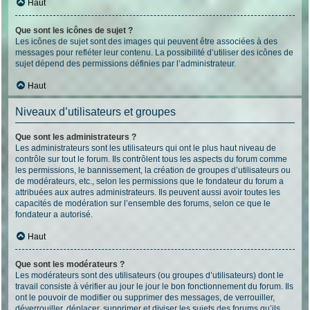
Haut
Que sont les icônes de sujet ?
Les icônes de sujet sont des images qui peuvent être associées à des
messages pour refléter leur contenu. La possibilité d’utiliser des icônes de
sujet dépend des permissions définies par l’administrateur.
Haut
Niveaux d’utilisateurs et groupes
Que sont les administrateurs ?
Les administrateurs sont les utilisateurs qui ont le plus haut niveau de
contrôle sur tout le forum. Ils contrôlent tous les aspects du forum comme
les permissions, le bannissement, la création de groupes d’utilisateurs ou
de modérateurs, etc., selon les permissions que le fondateur du forum a
attribuées aux autres administrateurs. Ils peuvent aussi avoir toutes les
capacités de modération sur l’ensemble des forums, selon ce que le
fondateur a autorisé.
Haut
Que sont les modérateurs ?
Les modérateurs sont des utilisateurs (ou groupes d’utilisateurs) dont le
travail consiste à vérifier au jour le jour le bon fonctionnement du forum. Ils
ont le pouvoir de modifier ou supprimer des messages, de verrouiller,
déverrouiller, déplacer, supprimer et diviser les sujets des forums qu’ils