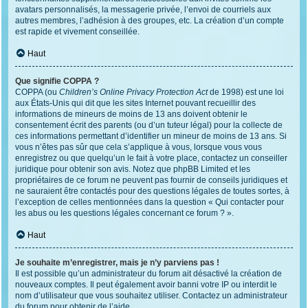
avatars personnalisés, la messagerie privée, l’envoi de courriels aux
autres membres, l’adhésion à des groupes, etc. La création d’un compte
est rapide et vivement conseillée.
Haut
Que signifie COPPA ?
COPPA (ou
Children’s Online Privacy Protection Act
de 1998) est une loi
aux États-Unis qui dit que les sites Internet pouvant recueillir des
informations de mineurs de moins de 13 ans doivent obtenir le
consentement écrit des parents (ou d’un tuteur légal) pour la collecte de
ces informations permettant d’identifier un mineur de moins de 13 ans. Si
vous n’êtes pas sûr que cela s’applique à vous, lorsque vous vous
enregistrez ou que quelqu’un le fait à votre place, contactez un conseiller
juridique pour obtenir son avis. Notez que phpBB Limited et les
propriétaires de ce forum ne peuvent pas fournir de conseils juridiques et
ne sauraient être contactés pour des questions légales de toutes sortes, à
l’exception de celles mentionnées dans la question « Qui contacter pour
les abus ou les questions légales concernant ce forum ? ».
Haut
Je souhaite m’enregistrer, mais je n’y parviens pas !
Il est possible qu’un administrateur du forum ait désactivé la création de
nouveaux comptes. Il peut également avoir banni votre IP ou interdit le
nom d’utilisateur que vous souhaitez utiliser. Contactez un administrateur
du forum pour obtenir de l’aide.