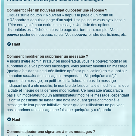
Comment créer un nouveau sujet ou poster une réponse ?
Cliquez sur le bouton « Nouveau » depuis la page d’un forum ou
« Répondre » depuis la page d’un sujet. Il se peut que vous ayez besoin
d’être enregistré pour écrire un message. Une liste des options
disponibles est affichée en bas de page des forums, exemple : Vous
pouvez
poster de nouveaux sujets, Vous
pouvez
joindre des fichiers, etc.
Haut
Comment modifier ou supprimer un message ?
À moins d’être administrateur ou modérateur, vous ne pouvez modifier ou
supprimer que vos propres messages. Vous pouvez modifier un message
(quelquefois dans une durée limitée après sa publication) en cliquant sur
le bouton
modifier
du message correspondant. Si quelqu’un a déjà
répondu au message, un petit texte s’affichera en bas du message
indiquant qu’il a été modifié, le nombre de fois qu’il a été modifié ainsi que
la date et l’heure de la dernière modification. Ce message n’apparaîtra
pas si un modérateur ou un administrateur modifie le message, cependant
ils ont la possibilité de laisser une note indiquant qu’ils ont modifié le
message de leur propre initiative. Notez que les utilisateurs ne peuvent
pas supprimer un message une fois que quelqu’un y a répondu.
Haut
Comment ajouter une signature à mes messages ?