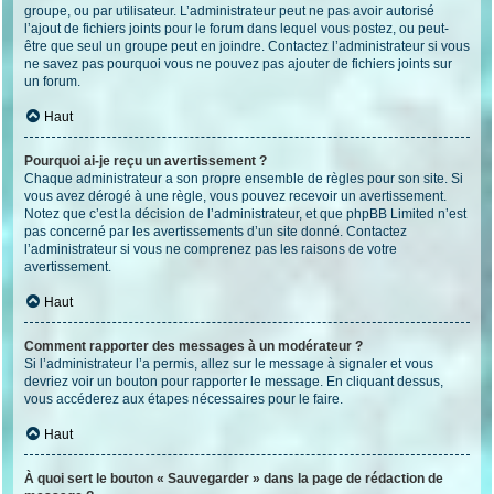
groupe, ou par utilisateur. L’administrateur peut ne pas avoir autorisé
l’ajout de fichiers joints pour le forum dans lequel vous postez, ou peut-
être que seul un groupe peut en joindre. Contactez l’administrateur si vous
ne savez pas pourquoi vous ne pouvez pas ajouter de fichiers joints sur
un forum.
Haut
Pourquoi ai-je reçu un avertissement ?
Chaque administrateur a son propre ensemble de règles pour son site. Si
vous avez dérogé à une règle, vous pouvez recevoir un avertissement.
Notez que c’est la décision de l’administrateur, et que phpBB Limited n’est
pas concerné par les avertissements d’un site donné. Contactez
l’administrateur si vous ne comprenez pas les raisons de votre
avertissement.
Haut
Comment rapporter des messages à un modérateur ?
Si l’administrateur l’a permis, allez sur le message à signaler et vous
devriez voir un bouton pour rapporter le message. En cliquant dessus,
vous accéderez aux étapes nécessaires pour le faire.
Haut
À quoi sert le bouton « Sauvegarder » dans la page de rédaction de