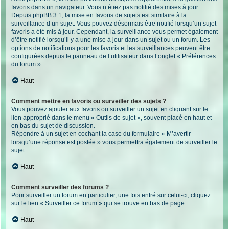
favoris dans un navigateur. Vous n’étiez pas notifié des mises à jour.
Depuis phpBB 3.1, la mise en favoris de sujets est similaire à la
surveillance d’un sujet. Vous pouvez désormais être notifié lorsqu’un sujet
favoris a été mis à jour. Cependant, la surveillance vous permet également
d’être notifié lorsqu’il y a une mise à jour dans un sujet ou un forum. Les
options de notifications pour les favoris et les surveillances peuvent être
configurées depuis le panneau de l’utilisateur dans l’onglet « Préférences
du forum ».
Haut
Comment mettre en favoris ou surveiller des sujets ?
Vous pouvez ajouter aux favoris ou surveiller un sujet en cliquant sur le
lien approprié dans le menu « Outils de sujet », souvent placé en haut et
en bas du sujet de discussion.
Répondre à un sujet en cochant la case du formulaire « M’avertir
lorsqu’une réponse est postée » vous permettra également de surveiller le
sujet.
Haut
Comment surveiller des forums ?
Pour surveiller un forum en particulier, une fois entré sur celui-ci, cliquez
sur le lien « Surveiller ce forum » qui se trouve en bas de page.
Haut