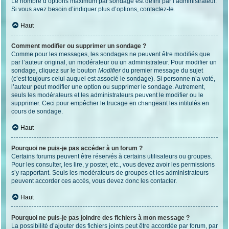
Le nombre d’options maximum par sondage est défini par l’administrateur.
Si vous avez besoin d’indiquer plus d’options, contactez-le.
Haut
Comment modifier ou supprimer un sondage ?
Comme pour les messages, les sondages ne peuvent être modifiés que
par l’auteur original, un modérateur ou un administrateur. Pour modifier un
sondage, cliquez sur le bouton
Modifier
du premier message du sujet
(c’est toujours celui auquel est associé le sondage). Si personne n’a voté,
l’auteur peut modifier une option ou supprimer le sondage. Autrement,
seuls les modérateurs et les administrateurs peuvent le modifier ou le
supprimer. Ceci pour empêcher le trucage en changeant les intitulés en
cours de sondage.
Haut
Pourquoi ne puis-je pas accéder à un forum ?
Certains forums peuvent être réservés à certains utilisateurs ou groupes.
Pour les consulter, les lire, y poster, etc., vous devez avoir les permissions
s’y rapportant. Seuls les modérateurs de groupes et les administrateurs
peuvent accorder ces accès, vous devez donc les contacter.
Haut
Pourquoi ne puis-je pas joindre des fichiers à mon message ?
La possibilité d’ajouter des fichiers joints peut être accordée par forum, par