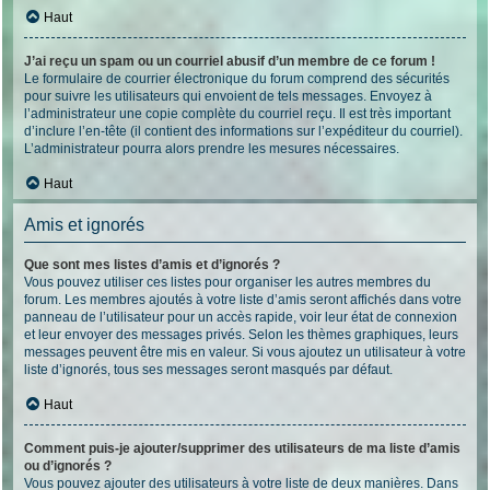
Haut
J’ai reçu un spam ou un courriel abusif d’un membre de ce forum !
Le formulaire de courrier électronique du forum comprend des sécurités
pour suivre les utilisateurs qui envoient de tels messages. Envoyez à
l’administrateur une copie complète du courriel reçu. Il est très important
d’inclure l’en-tête (il contient des informations sur l’expéditeur du courriel).
L’administrateur pourra alors prendre les mesures nécessaires.
Haut
Amis et ignorés
Que sont mes listes d’amis et d’ignorés ?
Vous pouvez utiliser ces listes pour organiser les autres membres du
forum. Les membres ajoutés à votre liste d’amis seront affichés dans votre
panneau de l’utilisateur pour un accès rapide, voir leur état de connexion
et leur envoyer des messages privés. Selon les thèmes graphiques, leurs
messages peuvent être mis en valeur. Si vous ajoutez un utilisateur à votre
liste d’ignorés, tous ses messages seront masqués par défaut.
Haut
Comment puis-je ajouter/supprimer des utilisateurs de ma liste d’amis
ou d’ignorés ?
Vous pouvez ajouter des utilisateurs à votre liste de deux manières. Dans