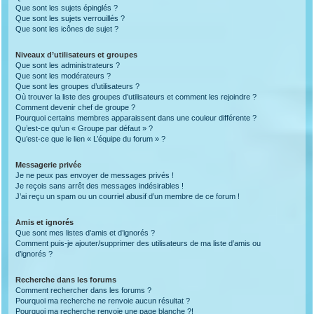
Que sont les sujets épinglés ?
Que sont les sujets verrouillés ?
Que sont les icônes de sujet ?
Niveaux d’utilisateurs et groupes
Que sont les administrateurs ?
Que sont les modérateurs ?
Que sont les groupes d’utilisateurs ?
Où trouver la liste des groupes d’utilisateurs et comment les rejoindre ?
Comment devenir chef de groupe ?
Pourquoi certains membres apparaissent dans une couleur différente ?
Qu’est-ce qu’un « Groupe par défaut » ?
Qu’est-ce que le lien « L’équipe du forum » ?
Messagerie privée
Je ne peux pas envoyer de messages privés !
Je reçois sans arrêt des messages indésirables !
J’ai reçu un spam ou un courriel abusif d’un membre de ce forum !
Amis et ignorés
Que sont mes listes d’amis et d’ignorés ?
Comment puis-je ajouter/supprimer des utilisateurs de ma liste d’amis ou
d’ignorés ?
Recherche dans les forums
Comment rechercher dans les forums ?
Pourquoi ma recherche ne renvoie aucun résultat ?
Pourquoi ma recherche renvoie une page blanche ?!