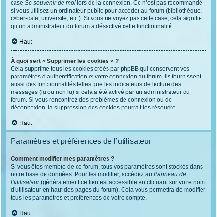
case
Se souvenir de moi
lors de la connexion. Ce n’est pas recommandé
si vous utilisez un ordinateur public pour accéder au forum (bibliothèque,
cyber-café, université, etc.). Si vous ne voyez pas cette case, cela signifie
qu’un administrateur du forum a désactivé cette fonctionnalité.
Haut
À quoi sert « Supprimer les cookies » ?
Cela supprime tous les cookies créés par phpBB qui conservent vos
paramètres d’authentification et votre connexion au forum. Ils fournissent
aussi des fonctionnalités telles que les indicateurs de lecture des
messages (lu ou non lu) si cela a été activé par un administrateur du
forum. Si vous rencontrez des problèmes de connexion ou de
déconnexion, la suppression des cookies pourrait les résoudre.
Haut
Paramètres et préférences de l’utilisateur
Comment modifier mes paramètres ?
Si vous êtes membre de ce forum, tous vos paramètres sont stockés dans
notre base de données. Pour les modifier, accédez au
Panneau de
l’utilisateur
(généralement ce lien est accessible en cliquant sur votre nom
d’utilisateur en haut des pages du forum). Cela vous permettra de modifier
tous les paramètres et préférences de votre compte.
Haut