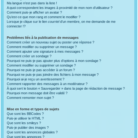
Ma langue n’est pas dans la liste !
A quoi correspondent les images à proximité de mon nom d’utilisateur ?
Comment puis-je afficher un avatar ?
Qu’est-ce que mon rang et comment le modifier ?
Lorsque je clique sur le lien
courriel
d’un membre, on me demande de me
connecter !?
Problèmes liés à la publication de messages
Comment créer un nouveau sujet ou poster une réponse ?
Comment modifier ou supprimer un message ?
Comment ajouter une signature à mes messages ?
Comment créer un sondage ?
Pourquoi ne puis-je pas ajouter plus d’options à mon sondage ?
Comment modifier ou supprimer un sondage ?
Pourquoi ne puis-je pas accéder à un forum ?
Pourquoi ne puis-je pas joindre des fichiers à mon message ?
Pourquoi ai-je reçu un avertissement ?
Comment rapporter des messages à un modérateur ?
À quoi sert le bouton « Sauvegarder » dans la page de rédaction de message ?
Pourquoi mon message doit être validé ?
Comment remonter mon sujet ?
Mise en forme et types de sujets
Que sont les BBCodes ?
Puis-je utiliser le HTML ?
Que sont les smileys ?
Puis-je publier des images ?
Que sont les annonces globales ?
Que sont les annonces ?