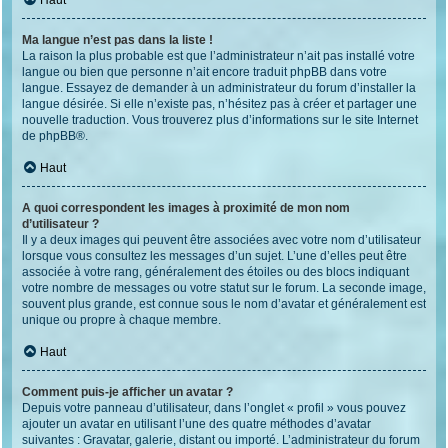
Haut
Ma langue n’est pas dans la liste !
La raison la plus probable est que l’administrateur n’ait pas installé votre
langue ou bien que personne n’ait encore traduit phpBB dans votre
langue. Essayez de demander à un administrateur du forum d’installer la
langue désirée. Si elle n’existe pas, n’hésitez pas à créer et partager une
nouvelle traduction. Vous trouverez plus d’informations sur le site Internet
de
phpBB
®.
Haut
A quoi correspondent les images à proximité de mon nom
d’utilisateur ?
Il y a deux images qui peuvent être associées avec votre nom d’utilisateur
lorsque vous consultez les messages d’un sujet. L’une d’elles peut être
associée à votre rang, généralement des étoiles ou des blocs indiquant
votre nombre de messages ou votre statut sur le forum. La seconde image,
souvent plus grande, est connue sous le nom d’avatar et généralement est
unique ou propre à chaque membre.
Haut
Comment puis-je afficher un avatar ?
Depuis votre panneau d’utilisateur, dans l’onglet « profil » vous pouvez
ajouter un avatar en utilisant l’une des quatre méthodes d’avatar
suivantes : Gravatar, galerie, distant ou importé. L’administrateur du forum