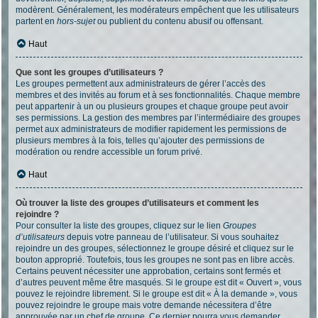
modèrent. Généralement, les modérateurs empêchent que les utilisateurs
partent en
hors-sujet
ou publient du contenu abusif ou offensant.
Haut
Que sont les groupes d’utilisateurs ?
Les groupes permettent aux administrateurs de gérer l’accès des
membres et des invités au forum et à ses fonctionnalités. Chaque membre
peut appartenir à un ou plusieurs groupes et chaque groupe peut avoir
ses permissions. La gestion des membres par l’intermédiaire des groupes
permet aux administrateurs de modifier rapidement les permissions de
plusieurs membres à la fois, telles qu’ajouter des permissions de
modération ou rendre accessible un forum privé.
Haut
Où trouver la liste des groupes d’utilisateurs et comment les
rejoindre ?
Pour consulter la liste des groupes, cliquez sur le lien
Groupes
d’utilisateurs
depuis votre panneau de l’utilisateur. Si vous souhaitez
rejoindre un des groupes, sélectionnez le groupe désiré et cliquez sur le
bouton approprié. Toutefois, tous les groupes ne sont pas en libre accès.
Certains peuvent nécessiter une approbation, certains sont fermés et
d’autres peuvent même être masqués. Si le groupe est dit « Ouvert », vous
pouvez le rejoindre librement. Si le groupe est dit « À la demande », vous
pouvez rejoindre le groupe mais votre demande nécessitera d’être
approuvée par un chef de groupe. Ce dernier pourra vous demander