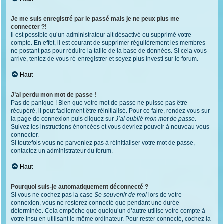
Je me suis enregistré par le passé mais je ne peux plus me
connecter ?!
Il est possible qu’un administrateur ait désactivé ou supprimé votre
compte. En effet, il est courant de supprimer régulièrement les membres
ne postant pas pour réduire la taille de la base de données. Si cela vous
arrive, tentez de vous ré-enregistrer et soyez plus investi sur le forum.
Haut
J’ai perdu mon mot de passe !
Pas de panique ! Bien que votre mot de passe ne puisse pas être
récupéré, il peut facilement être réinitialisé. Pour ce faire, rendez vous sur
la page de connexion puis cliquez sur
J’ai oublié mon mot de passe
.
Suivez les instructions énoncées et vous devriez pouvoir à nouveau vous
connecter.
Si toutefois vous ne parveniez pas à réinitialiser votre mot de passe,
contactez un administrateur du forum.
Haut
Pourquoi suis-je automatiquement déconnecté ?
Si vous ne cochez pas la case
Se souvenir de moi
lors de votre
connexion, vous ne resterez connecté que pendant une durée
déterminée. Cela empêche que quelqu’un d’autre utilise votre compte à
votre insu en utilisant le même ordinateur. Pour rester connecté, cochez la