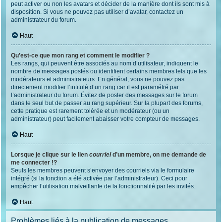
peut activer ou non les avatars et décider de la manière dont ils sont mis à
disposition. Si vous ne pouvez pas utiliser d’avatar, contactez un
administrateur du forum.
Haut
Qu’est-ce que mon rang et comment le modifier ?
Les rangs, qui peuvent être associés au nom d’utilisateur, indiquent le
nombre de messages postés ou identifient certains membres tels que les
modérateurs et administrateurs. En général, vous ne pouvez pas
directement modifier l’intitulé d’un rang car il est paramétré par
l’administrateur du forum. Évitez de poster des messages sur le forum
dans le seul but de passer au rang supérieur. Sur la plupart des forums,
cette pratique est rarement tolérée et un modérateur (ou un
administrateur) peut facilement abaisser votre compteur de messages.
Haut
Lorsque je clique sur le lien
courriel
d’un membre, on me demande de
me connecter !?
Seuls les membres peuvent s’envoyer des courriels via le formulaire
intégré (si la fonction a été activée par l’administrateur). Ceci pour
empêcher l’utilisation malveillante de la fonctionnalité par les invités.
Haut
Problèmes liés à la publication de messages