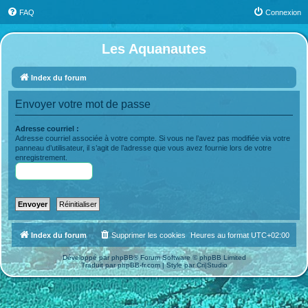
FAQ
Connexion
Les Aquanautes
Index du forum
Envoyer votre mot de passe
Adresse courriel :
Adresse courriel associée à votre compte. Si vous ne l’avez pas modifiée via votre
panneau d’utilisateur, il s’agit de l’adresse que vous avez fournie lors de votre
enregistrement.
Index du forum
Supprimer les cookies
Heures au format
UTC+02:00
Développé par
phpBB
® Forum Software © phpBB Limited
Traduit par
phpBB-fr.com
| Style par
Cri|Studio