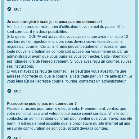
Haut
Je suis enregistré mais je ne peux pas me connecter !
Vérifiez, en premier, votre nom d’utilisateur et votre mot de passe. S’ils
sont corrects, il y a deux possibilités :
Si la gestion COPPA est active et si vous avez indiqué avoir moins de 13
ans lors de l’enregistrement, alors vous devrez suivre les instructions
reçues par courriel. Certains forums peuvent également nécessiter que
toute nouvelle création de compte soit activée par vous-même ou par un
administrateur avant que vous puissiez vous connecter. Cette information
est indiquée lors de l’enregistrement. Si vous avez reçu un courriel, suivez
ses instructions.
Si vous n’avez pas reçu de courriel, il se peut que vous ayez fourni une
adresse incorrecte ou que le courriel ait été traité par un filtre anti-spam. Si
vous êtes sûr de l’adresse courriel fournie, contactez un administrateur.
Haut
Pourquoi ne puis-je pas me connecter ?
Plusieurs raisons pourraient expliquer cela. Premièrement, vérifiez que
votre nom d’utilisateur et votre mot de passe soient corrects. S’ils le sont,
contactez un administrateur du forum pour vérifier que vous n’avez pas été
banni. Il est également possible que le propriétaire du site Internet ait une
erreur de configuration de son côté, et qu’il devra la corriger.
Haut