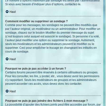
Le nombre d’options maximum par sondage est défini par l’administrateur.
Si vous avez besoin d’indiquer plus d’options, contactez-le.
Haut
Comment modifier ou supprimer un sondage ?
Comme pour les messages, les sondages ne peuvent être modifiés que
par l’auteur original, un modérateur ou un administrateur. Pour modifier un
sondage, cliquez sur le bouton
Modifier
du premier message du sujet
(c’est toujours celui auquel est associé le sondage). Si personne n’a voté,
l’auteur peut modifier une option ou supprimer le sondage. Autrement,
seuls les modérateurs et les administrateurs peuvent le modifier ou le
supprimer. Ceci pour empêcher le trucage en changeant les intitulés en
cours de sondage.
Haut
Pourquoi ne puis-je pas accéder à un forum ?
Certains forums peuvent être réservés à certains utilisateurs ou groupes.
Pour les consulter, les lire, y poster, etc., vous devez avoir les permissions
s’y rapportant. Seuls les modérateurs de groupes et les administrateurs
peuvent accorder ces accès, vous devez donc les contacter.
Haut
Pourquoi ne puis-je pas joindre des fichiers à mon message ?
La possibilité d’ajouter des fichiers joints peut être accordée par forum, par