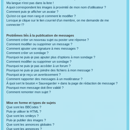
Ma langue n’est pas dans la liste !
A quoi correspondent les images à proximité de mon nom d’utilisateur ?
Comment puis-je afficher un avatar ?
Qu’est-ce que mon rang et comment le modifier ?
Lorsque je clique sur le lien
courriel
d’un membre, on me demande de me
connecter !?
Problèmes liés à la publication de messages
Comment créer un nouveau sujet ou poster une réponse ?
Comment modifier ou supprimer un message ?
Comment ajouter une signature à mes messages ?
Comment créer un sondage ?
Pourquoi ne puis-je pas ajouter plus d’options à mon sondage ?
Comment modifier ou supprimer un sondage ?
Pourquoi ne puis-je pas accéder à un forum ?
Pourquoi ne puis-je pas joindre des fichiers à mon message ?
Pourquoi ai-je reçu un avertissement ?
Comment rapporter des messages à un modérateur ?
À quoi sert le bouton « Sauvegarder » dans la page de rédaction de message ?
Pourquoi mon message doit être validé ?
Comment remonter mon sujet ?
Mise en forme et types de sujets
Que sont les BBCodes ?
Puis-je utiliser le HTML ?
Que sont les smileys ?
Puis-je publier des images ?
Que sont les annonces globales ?
Que sont les annonces ?