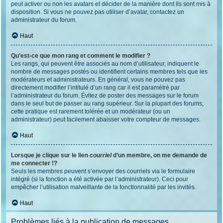
peut activer ou non les avatars et décider de la manière dont ils sont mis à
disposition. Si vous ne pouvez pas utiliser d’avatar, contactez un
administrateur du forum.
Haut
Qu’est-ce que mon rang et comment le modifier ?
Les rangs, qui peuvent être associés au nom d’utilisateur, indiquent le
nombre de messages postés ou identifient certains membres tels que les
modérateurs et administrateurs. En général, vous ne pouvez pas
directement modifier l’intitulé d’un rang car il est paramétré par
l’administrateur du forum. Évitez de poster des messages sur le forum
dans le seul but de passer au rang supérieur. Sur la plupart des forums,
cette pratique est rarement tolérée et un modérateur (ou un
administrateur) peut facilement abaisser votre compteur de messages.
Haut
Lorsque je clique sur le lien
courriel
d’un membre, on me demande de
me connecter !?
Seuls les membres peuvent s’envoyer des courriels via le formulaire
intégré (si la fonction a été activée par l’administrateur). Ceci pour
empêcher l’utilisation malveillante de la fonctionnalité par les invités.
Haut
Problèmes liés à la publication de messages