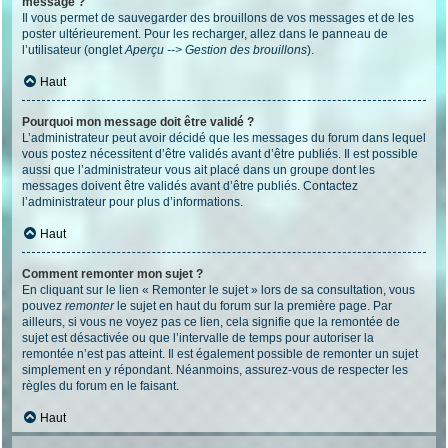
message ?
Il vous permet de sauvegarder des brouillons de vos messages et de les
poster ultérieurement. Pour les recharger, allez dans le panneau de
l’utilisateur (onglet
Aperçu --> Gestion des brouillons
).
Haut
Pourquoi mon message doit être validé ?
L’administrateur peut avoir décidé que les messages du forum dans lequel
vous postez nécessitent d’être validés avant d’être publiés. Il est possible
aussi que l’administrateur vous ait placé dans un groupe dont les
messages doivent être validés avant d’être publiés. Contactez
l’administrateur pour plus d’informations.
Haut
Comment remonter mon sujet ?
En cliquant sur le lien « Remonter le sujet » lors de sa consultation, vous
pouvez
remonter
le sujet en haut du forum sur la première page. Par
ailleurs, si vous ne voyez pas ce lien, cela signifie que la remontée de
sujet est désactivée ou que l’intervalle de temps pour autoriser la
remontée n’est pas atteint. Il est également possible de remonter un sujet
simplement en y répondant. Néanmoins, assurez-vous de respecter les
règles du forum en le faisant.
Haut