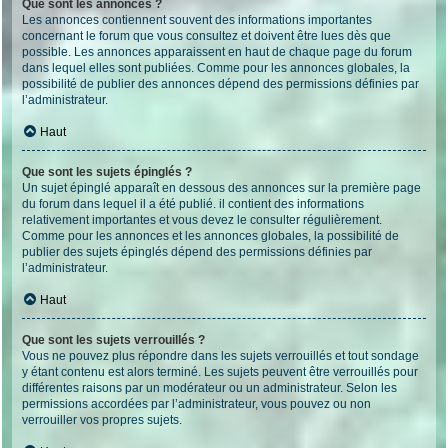
Que sont les annonces ?
Les annonces contiennent souvent des informations importantes
concernant le forum que vous consultez et doivent être lues dès que
possible. Les annonces apparaissent en haut de chaque page du forum
dans lequel elles sont publiées. Comme pour les annonces globales, la
possibilité de publier des annonces dépend des permissions définies par
l’administrateur.
Haut
Que sont les sujets épinglés ?
Un sujet épinglé apparaît en dessous des annonces sur la première page
du forum dans lequel il a été publié. il contient des informations
relativement importantes et vous devez le consulter régulièrement.
Comme pour les annonces et les annonces globales, la possibilité de
publier des sujets épinglés dépend des permissions définies par
l’administrateur.
Haut
Que sont les sujets verrouillés ?
Vous ne pouvez plus répondre dans les sujets verrouillés et tout sondage
y étant contenu est alors terminé. Les sujets peuvent être verrouillés pour
différentes raisons par un modérateur ou un administrateur. Selon les
permissions accordées par l’administrateur, vous pouvez ou non
verrouiller vos propres sujets.