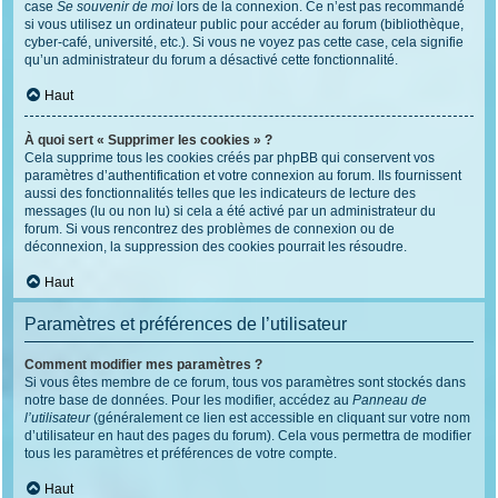
case
Se souvenir de moi
lors de la connexion. Ce n’est pas recommandé
si vous utilisez un ordinateur public pour accéder au forum (bibliothèque,
cyber-café, université, etc.). Si vous ne voyez pas cette case, cela signifie
qu’un administrateur du forum a désactivé cette fonctionnalité.
Haut
À quoi sert « Supprimer les cookies » ?
Cela supprime tous les cookies créés par phpBB qui conservent vos
paramètres d’authentification et votre connexion au forum. Ils fournissent
aussi des fonctionnalités telles que les indicateurs de lecture des
messages (lu ou non lu) si cela a été activé par un administrateur du
forum. Si vous rencontrez des problèmes de connexion ou de
déconnexion, la suppression des cookies pourrait les résoudre.
Haut
Paramètres et préférences de l’utilisateur
Comment modifier mes paramètres ?
Si vous êtes membre de ce forum, tous vos paramètres sont stockés dans
notre base de données. Pour les modifier, accédez au
Panneau de
l’utilisateur
(généralement ce lien est accessible en cliquant sur votre nom
d’utilisateur en haut des pages du forum). Cela vous permettra de modifier
tous les paramètres et préférences de votre compte.
Haut