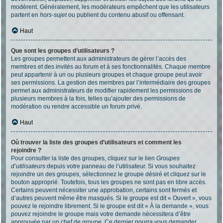
modèrent. Généralement, les modérateurs empêchent que les utilisateurs
partent en
hors-sujet
ou publient du contenu abusif ou offensant.
Haut
Que sont les groupes d’utilisateurs ?
Les groupes permettent aux administrateurs de gérer l’accès des
membres et des invités au forum et à ses fonctionnalités. Chaque membre
peut appartenir à un ou plusieurs groupes et chaque groupe peut avoir
ses permissions. La gestion des membres par l’intermédiaire des groupes
permet aux administrateurs de modifier rapidement les permissions de
plusieurs membres à la fois, telles qu’ajouter des permissions de
modération ou rendre accessible un forum privé.
Haut
Où trouver la liste des groupes d’utilisateurs et comment les
rejoindre ?
Pour consulter la liste des groupes, cliquez sur le lien
Groupes
d’utilisateurs
depuis votre panneau de l’utilisateur. Si vous souhaitez
rejoindre un des groupes, sélectionnez le groupe désiré et cliquez sur le
bouton approprié. Toutefois, tous les groupes ne sont pas en libre accès.
Certains peuvent nécessiter une approbation, certains sont fermés et
d’autres peuvent même être masqués. Si le groupe est dit « Ouvert », vous
pouvez le rejoindre librement. Si le groupe est dit « À la demande », vous
pouvez rejoindre le groupe mais votre demande nécessitera d’être
approuvée par un chef de groupe. Ce dernier pourra vous demander