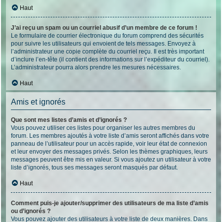
Haut
J’ai reçu un spam ou un courriel abusif d’un membre de ce forum !
Le formulaire de courrier électronique du forum comprend des sécurités
pour suivre les utilisateurs qui envoient de tels messages. Envoyez à
l’administrateur une copie complète du courriel reçu. Il est très important
d’inclure l’en-tête (il contient des informations sur l’expéditeur du courriel).
L’administrateur pourra alors prendre les mesures nécessaires.
Haut
Amis et ignorés
Que sont mes listes d’amis et d’ignorés ?
Vous pouvez utiliser ces listes pour organiser les autres membres du
forum. Les membres ajoutés à votre liste d’amis seront affichés dans votre
panneau de l’utilisateur pour un accès rapide, voir leur état de connexion
et leur envoyer des messages privés. Selon les thèmes graphiques, leurs
messages peuvent être mis en valeur. Si vous ajoutez un utilisateur à votre
liste d’ignorés, tous ses messages seront masqués par défaut.
Haut
Comment puis-je ajouter/supprimer des utilisateurs de ma liste d’amis
ou d’ignorés ?
Vous pouvez ajouter des utilisateurs à votre liste de deux manières. Dans