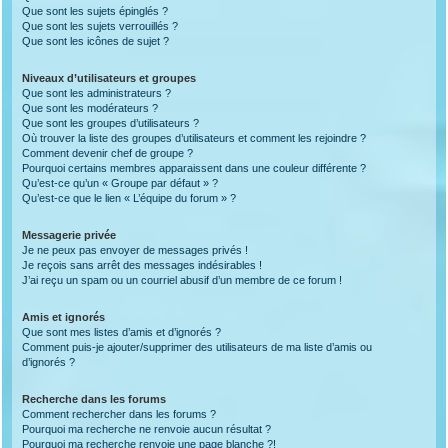
Que sont les sujets épinglés ?
Que sont les sujets verrouillés ?
Que sont les icônes de sujet ?
Niveaux d’utilisateurs et groupes
Que sont les administrateurs ?
Que sont les modérateurs ?
Que sont les groupes d’utilisateurs ?
Où trouver la liste des groupes d’utilisateurs et comment les rejoindre ?
Comment devenir chef de groupe ?
Pourquoi certains membres apparaissent dans une couleur différente ?
Qu’est-ce qu’un « Groupe par défaut » ?
Qu’est-ce que le lien « L’équipe du forum » ?
Messagerie privée
Je ne peux pas envoyer de messages privés !
Je reçois sans arrêt des messages indésirables !
J’ai reçu un spam ou un courriel abusif d’un membre de ce forum !
Amis et ignorés
Que sont mes listes d’amis et d’ignorés ?
Comment puis-je ajouter/supprimer des utilisateurs de ma liste d’amis ou
d’ignorés ?
Recherche dans les forums
Comment rechercher dans les forums ?
Pourquoi ma recherche ne renvoie aucun résultat ?
Pourquoi ma recherche renvoie une page blanche ?!