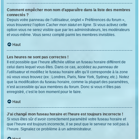
Comment empêcher mon nom d’apparaître dans la liste des membres
connectés ?
Depuis votre panneau de l’utilisateur, onglet « Préférences du forum »,
vous trouverez l’option
Cacher mon statut en ligne
. Si vous activez cette
option vous ne serez visible que par les administrateurs, les modérateurs
et vous-même. Vous serez compté parmi les membres invisibles.
Haut
Les heures ne sont pas correctes !
Il est possible que l’heure affichée utilise un fuseau horaire différent de
celui dans lequel vous êtes. Dans ce cas, accédez au
panneau de
l’utilisateur
et modifiez le fuseau horaire afin qu’il corresponde à la zone
où vous vous trouvez (ex : Londres, Paris, New York, Sydney, etc.). Notez
que la modification du fuseau horaire, comme la plupart des paramètres,
n’est accessible qu’aux membres du forum. Donc si vous n’êtes pas
enregistré, c’est le bon moment pour le faire.
Haut
J’ai changé mon fuseau horaire et l’heure est toujours incorrecte !
Si vous êtes sûr d’avoir correctement paramétré votre fuseau horaire et
que l’heure est toujours incorrecte, il se peut que le serveur ne soit pas à
l’heure. Signalez ce problème à un administrateur.