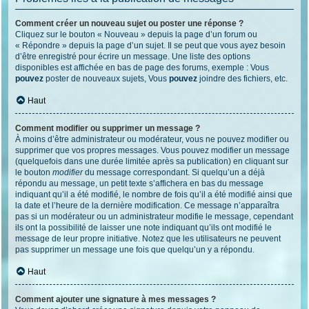
Comment créer un nouveau sujet ou poster une réponse ?
Cliquez sur le bouton « Nouveau » depuis la page d’un forum ou
« Répondre » depuis la page d’un sujet. Il se peut que vous ayez besoin
d’être enregistré pour écrire un message. Une liste des options
disponibles est affichée en bas de page des forums, exemple : Vous
pouvez
poster de nouveaux sujets, Vous
pouvez
joindre des fichiers, etc.
Haut
Comment modifier ou supprimer un message ?
À moins d’être administrateur ou modérateur, vous ne pouvez modifier ou
supprimer que vos propres messages. Vous pouvez modifier un message
(quelquefois dans une durée limitée après sa publication) en cliquant sur
le bouton
modifier
du message correspondant. Si quelqu’un a déjà
répondu au message, un petit texte s’affichera en bas du message
indiquant qu’il a été modifié, le nombre de fois qu’il a été modifié ainsi que
la date et l’heure de la dernière modification. Ce message n’apparaîtra
pas si un modérateur ou un administrateur modifie le message, cependant
ils ont la possibilité de laisser une note indiquant qu’ils ont modifié le
message de leur propre initiative. Notez que les utilisateurs ne peuvent
pas supprimer un message une fois que quelqu’un y a répondu.
Haut
Comment ajouter une signature à mes messages ?