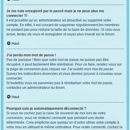
Je me suis enregistré par le passé mais je ne peux plus me
connecter ?!
Il est possible qu’un administrateur ait désactivé ou supprimé votre
compte. En effet, il est courant de supprimer régulièrement les membres
ne postant pas pour réduire la taille de la base de données. Si cela vous
arrive, tentez de vous ré-enregistrer et soyez plus investi sur le forum.
Haut
J’ai perdu mon mot de passe !
Pas de panique ! Bien que votre mot de passe ne puisse pas être
récupéré, il peut facilement être réinitialisé. Pour ce faire, rendez vous sur
la page de connexion puis cliquez sur
J’ai oublié mon mot de passe
.
Suivez les instructions énoncées et vous devriez pouvoir à nouveau vous
connecter.
Si toutefois vous ne parveniez pas à réinitialiser votre mot de passe,
contactez un administrateur du forum.
Haut
Pourquoi suis-je automatiquement déconnecté ?
Si vous ne cochez pas la case
Se souvenir de moi
lors de votre
connexion, vous ne resterez connecté que pendant une durée
déterminée. Cela empêche que quelqu’un d’autre utilise votre compte à
votre insu en utilisant le même ordinateur. Pour rester connecté, cochez la