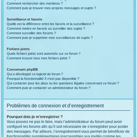
Comment rechercher des membres ?
Comment puis-je trouver mes propres messages et sujets ?
Surveillance et favoris
Quelle est la différence entre les favoris et la surveillance ?
Comment mettre en favoris ou surveiller des sujets ?
Comment surveiller des forums ?
Comment puis-je supprimer mes surveillances de sujets ?
Fichiers joints
Quels fichiers joints sont autorisés sur ce forum ?
Comment trouver tous mes fichiers joints ?
Concernant phpBB
Qui a développé ce logiciel de forum ?
Pourquoi la fonctionnalité X n’est pas disponible ?
Qui contacter pour les abus ou les questions légales concernant ce forum ?
Comment puis-je contacter un administrateur du forum ?
Problèmes de connexion et d’enregistrement
Pourquoi dois-je m’enregistrer ?
Vous pouvez ne pas le faire, mais l’administrateur du forum peut avoir
configuré les forums afin qu’il soit nécessaire de s’enregistrer pour poster
des messages. Par ailleurs, l’enregistrement vous permet de bénéficier de
fonctionnalités supplémentaires inaccessibles aux invités comme les