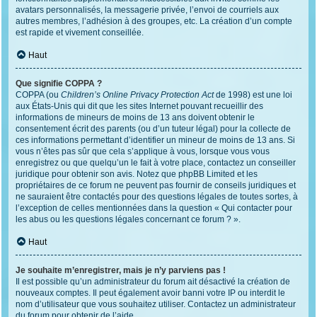
avatars personnalisés, la messagerie privée, l’envoi de courriels aux
autres membres, l’adhésion à des groupes, etc. La création d’un compte
est rapide et vivement conseillée.
Haut
Que signifie COPPA ?
COPPA (ou
Children’s Online Privacy Protection Act
de 1998) est une loi
aux États-Unis qui dit que les sites Internet pouvant recueillir des
informations de mineurs de moins de 13 ans doivent obtenir le
consentement écrit des parents (ou d’un tuteur légal) pour la collecte de
ces informations permettant d’identifier un mineur de moins de 13 ans. Si
vous n’êtes pas sûr que cela s’applique à vous, lorsque vous vous
enregistrez ou que quelqu’un le fait à votre place, contactez un conseiller
juridique pour obtenir son avis. Notez que phpBB Limited et les
propriétaires de ce forum ne peuvent pas fournir de conseils juridiques et
ne sauraient être contactés pour des questions légales de toutes sortes, à
l’exception de celles mentionnées dans la question « Qui contacter pour
les abus ou les questions légales concernant ce forum ? ».
Haut
Je souhaite m’enregistrer, mais je n’y parviens pas !
Il est possible qu’un administrateur du forum ait désactivé la création de
nouveaux comptes. Il peut également avoir banni votre IP ou interdit le
nom d’utilisateur que vous souhaitez utiliser. Contactez un administrateur
du forum pour obtenir de l’aide.