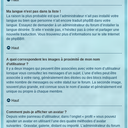
Haut
Ma langue n’est pas dans la liste !
La raison la plus probable est que l’administrateur n’ait pas installé votre
langue ou bien que personne n’ait encore traduit phpBB dans votre
langue. Essayez de demander à un administrateur du forum d’installer la
langue désirée. Si elle n’existe pas, n’hésitez pas à créer et partager une
nouvelle traduction. Vous trouverez plus d’informations sur le site Internet
de
phpBB
®.
Haut
A quoi correspondent les images à proximité de mon nom
d’utilisateur ?
Il y a deux images qui peuvent être associées avec votre nom d’utilisateur
lorsque vous consultez les messages d’un sujet. L’une d’elles peut être
associée à votre rang, généralement des étoiles ou des blocs indiquant
votre nombre de messages ou votre statut sur le forum. La seconde image,
souvent plus grande, est connue sous le nom d’avatar et généralement est
unique ou propre à chaque membre.
Haut
Comment puis-je afficher un avatar ?
Depuis votre panneau d’utilisateur, dans l’onglet « profil » vous pouvez
ajouter un avatar en utilisant l’une des quatre méthodes d’avatar
suivantes : Gravatar, galerie, distant ou importé. L’administrateur du forum