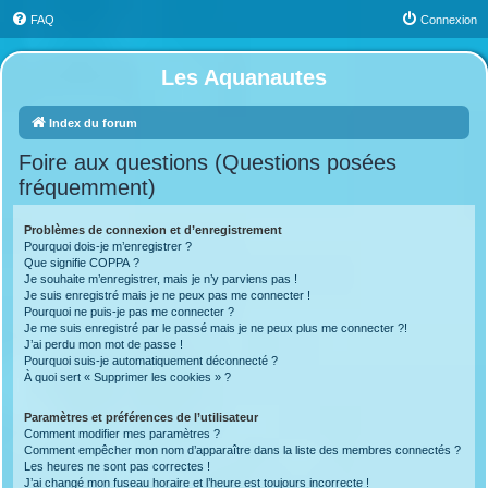
FAQ
Connexion
Les Aquanautes
Index du forum
Foire aux questions (Questions posées
fréquemment)
Problèmes de connexion et d’enregistrement
Pourquoi dois-je m’enregistrer ?
Que signifie COPPA ?
Je souhaite m’enregistrer, mais je n’y parviens pas !
Je suis enregistré mais je ne peux pas me connecter !
Pourquoi ne puis-je pas me connecter ?
Je me suis enregistré par le passé mais je ne peux plus me connecter ?!
J’ai perdu mon mot de passe !
Pourquoi suis-je automatiquement déconnecté ?
À quoi sert « Supprimer les cookies » ?
Paramètres et préférences de l’utilisateur
Comment modifier mes paramètres ?
Comment empêcher mon nom d’apparaître dans la liste des membres connectés ?
Les heures ne sont pas correctes !
J’ai changé mon fuseau horaire et l’heure est toujours incorrecte !