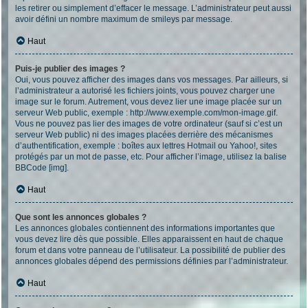
les retirer ou simplement d’effacer le message. L’administrateur peut aussi
avoir défini un nombre maximum de smileys par message.
Haut
Puis-je publier des images ?
Oui, vous pouvez afficher des images dans vos messages. Par ailleurs, si
l’administrateur a autorisé les fichiers joints, vous pouvez charger une
image sur le forum. Autrement, vous devez lier une image placée sur un
serveur Web public, exemple : http://www.exemple.com/mon-image.gif.
Vous ne pouvez pas lier des images de votre ordinateur (sauf si c’est un
serveur Web public) ni des images placées derrière des mécanismes
d’authentification, exemple : boîtes aux lettres Hotmail ou Yahoo!, sites
protégés par un mot de passe, etc. Pour afficher l’image, utilisez la balise
BBCode [img].
Haut
Que sont les annonces globales ?
Les annonces globales contiennent des informations importantes que
vous devez lire dès que possible. Elles apparaissent en haut de chaque
forum et dans votre panneau de l’utilisateur. La possibilité de publier des
annonces globales dépend des permissions définies par l’administrateur.
Haut