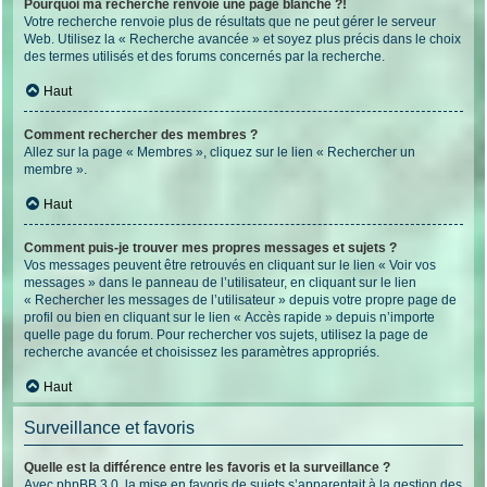
Pourquoi ma recherche renvoie une page blanche ?!
Votre recherche renvoie plus de résultats que ne peut gérer le serveur
Web. Utilisez la « Recherche avancée » et soyez plus précis dans le choix
des termes utilisés et des forums concernés par la recherche.
Haut
Comment rechercher des membres ?
Allez sur la page « Membres », cliquez sur le lien « Rechercher un
membre ».
Haut
Comment puis-je trouver mes propres messages et sujets ?
Vos messages peuvent être retrouvés en cliquant sur le lien « Voir vos
messages » dans le panneau de l’utilisateur, en cliquant sur le lien
« Rechercher les messages de l’utilisateur » depuis votre propre page de
profil ou bien en cliquant sur le lien « Accès rapide » depuis n’importe
quelle page du forum. Pour rechercher vos sujets, utilisez la page de
recherche avancée et choisissez les paramètres appropriés.
Haut
Surveillance et favoris
Quelle est la différence entre les favoris et la surveillance ?
Avec phpBB 3.0, la mise en favoris de sujets s’apparentait à la gestion des