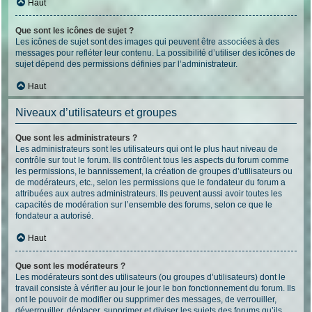
Haut
Que sont les icônes de sujet ?
Les icônes de sujet sont des images qui peuvent être associées à des
messages pour refléter leur contenu. La possibilité d’utiliser des icônes de
sujet dépend des permissions définies par l’administrateur.
Haut
Niveaux d’utilisateurs et groupes
Que sont les administrateurs ?
Les administrateurs sont les utilisateurs qui ont le plus haut niveau de
contrôle sur tout le forum. Ils contrôlent tous les aspects du forum comme
les permissions, le bannissement, la création de groupes d’utilisateurs ou
de modérateurs, etc., selon les permissions que le fondateur du forum a
attribuées aux autres administrateurs. Ils peuvent aussi avoir toutes les
capacités de modération sur l’ensemble des forums, selon ce que le
fondateur a autorisé.
Haut
Que sont les modérateurs ?
Les modérateurs sont des utilisateurs (ou groupes d’utilisateurs) dont le
travail consiste à vérifier au jour le jour le bon fonctionnement du forum. Ils
ont le pouvoir de modifier ou supprimer des messages, de verrouiller,
déverrouiller, déplacer, supprimer et diviser les sujets des forums qu’ils