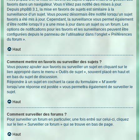
favoris dans un navigateur. Vous n’étiez pas notifié des mises à jour.
Depuis phpBB 3.1, la mise en favoris de sujets est similaire à la
surveillance d’un sujet. Vous pouvez désormais être notifié lorsqu’un sujet
favoris a été mis à jour. Cependant, la surveillance vous permet également
d’être notifié lorsqu’il y a une mise à jour dans un sujet ou un forum. Les
options de notifications pour les favoris et les surveillances peuvent être
configurées depuis le panneau de l’utilisateur dans l’onglet « Préférences
du forum ».
Haut
Comment mettre en favoris ou surveiller des sujets ?
Vous pouvez ajouter aux favoris ou surveiller un sujet en cliquant sur le
lien approprié dans le menu « Outils de sujet », souvent placé en haut et
en bas du sujet de discussion.
Répondre à un sujet en cochant la case du formulaire « M’avertir
lorsqu’une réponse est postée » vous permettra également de surveiller le
sujet.
Haut
Comment surveiller des forums ?
Pour surveiller un forum en particulier, une fois entré sur celui-ci, cliquez
sur le lien « Surveiller ce forum » qui se trouve en bas de page.
Haut