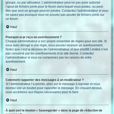
groupe, ou par utilisateur. L’administrateur peut ne pas avoir autorisé
l’ajout de fichiers joints pour le forum dans lequel vous postez, ou peut-
être que seul un groupe peut en joindre. Contactez l’administrateur si vous
ne savez pas pourquoi vous ne pouvez pas ajouter de fichiers joints sur
un forum.
Haut
Pourquoi ai-je reçu un avertissement ?
Chaque administrateur a son propre ensemble de règles pour son site. Si
vous avez dérogé à une règle, vous pouvez recevoir un avertissement.
Notez que c’est la décision de l’administrateur, et que phpBB Limited n’est
pas concerné par les avertissements d’un site donné. Contactez
l’administrateur si vous ne comprenez pas les raisons de votre
avertissement.
Haut
Comment rapporter des messages à un modérateur ?
Si l’administrateur l’a permis, allez sur le message à signaler et vous
devriez voir un bouton pour rapporter le message. En cliquant dessus,
vous accéderez aux étapes nécessaires pour le faire.
Haut
À quoi sert le bouton « Sauvegarder » dans la page de rédaction de