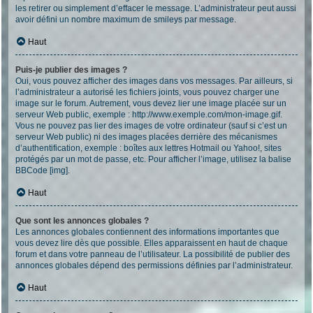
les retirer ou simplement d’effacer le message. L’administrateur peut aussi
avoir défini un nombre maximum de smileys par message.
Haut
Puis-je publier des images ?
Oui, vous pouvez afficher des images dans vos messages. Par ailleurs, si
l’administrateur a autorisé les fichiers joints, vous pouvez charger une
image sur le forum. Autrement, vous devez lier une image placée sur un
serveur Web public, exemple : http://www.exemple.com/mon-image.gif.
Vous ne pouvez pas lier des images de votre ordinateur (sauf si c’est un
serveur Web public) ni des images placées derrière des mécanismes
d’authentification, exemple : boîtes aux lettres Hotmail ou Yahoo!, sites
protégés par un mot de passe, etc. Pour afficher l’image, utilisez la balise
BBCode [img].
Haut
Que sont les annonces globales ?
Les annonces globales contiennent des informations importantes que
vous devez lire dès que possible. Elles apparaissent en haut de chaque
forum et dans votre panneau de l’utilisateur. La possibilité de publier des
annonces globales dépend des permissions définies par l’administrateur.
Haut