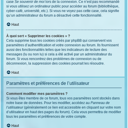
case
Se souvenir de moi
lors de la connexion. Ce n’est pas recommandé
si vous utilisez un ordinateur public pour accéder au forum (bibliothèque,
cyber-café, université, etc.). Si vous ne voyez pas cette case, cela signifie
qu’un administrateur du forum a désactivé cette fonctionnalité.
Haut
À quoi sert « Supprimer les cookies » ?
Cela supprime tous les cookies créés par phpBB qui conservent vos
paramètres d’authentification et votre connexion au forum. Ils fournissent
aussi des fonctionnalités telles que les indicateurs de lecture des
messages (lu ou non lu) si cela a été activé par un administrateur du
forum. Si vous rencontrez des problèmes de connexion ou de
déconnexion, la suppression des cookies pourrait les résoudre.
Haut
Paramètres et préférences de l’utilisateur
Comment modifier mes paramètres ?
Si vous êtes membre de ce forum, tous vos paramètres sont stockés dans
notre base de données. Pour les modifier, accédez au
Panneau de
l’utilisateur
(généralement ce lien est accessible en cliquant sur votre nom
d’utilisateur en haut des pages du forum). Cela vous permettra de modifier
tous les paramètres et préférences de votre compte.
Haut