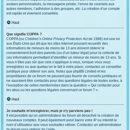
avatars personnalisés, la messagerie privée, l’envoi de courriels aux
autres membres, l’adhésion à des groupes, etc. La création d’un compte
est rapide et vivement conseillée.
Haut
Que signifie COPPA ?
COPPA (ou
Children’s Online Privacy Protection Act
de 1998) est une loi
aux États-Unis qui dit que les sites Internet pouvant recueillir des
informations de mineurs de moins de 13 ans doivent obtenir le
consentement écrit des parents (ou d’un tuteur légal) pour la collecte de
ces informations permettant d’identifier un mineur de moins de 13 ans. Si
vous n’êtes pas sûr que cela s’applique à vous, lorsque vous vous
enregistrez ou que quelqu’un le fait à votre place, contactez un conseiller
juridique pour obtenir son avis. Notez que phpBB Limited et les
propriétaires de ce forum ne peuvent pas fournir de conseils juridiques et
ne sauraient être contactés pour des questions légales de toutes sortes, à
l’exception de celles mentionnées dans la question « Qui contacter pour
les abus ou les questions légales concernant ce forum ? ».
Haut
Je souhaite m’enregistrer, mais je n’y parviens pas !
Il est possible qu’un administrateur du forum ait désactivé la création de
nouveaux comptes. Il peut également avoir banni votre IP ou interdit le
nom d’utilisateur que vous souhaitez utiliser. Contactez un administrateur
du forum pour obtenir de l’aide.