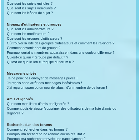
Que sont les sujets épinglés ?
Que sont les sujets verrouillés ?
Que sont les icônes de sujet ?
Niveaux d’utilisateurs et groupes
Que sont les administrateurs ?
Que sont les modérateurs ?
Que sont les groupes d’utilisateurs ?
Où trouver la liste des groupes d’utilisateurs et comment les rejoindre ?
Comment devenir chef de groupe ?
Pourquoi certains membres apparaissent dans une couleur différente ?
Qu’est-ce qu’un « Groupe par défaut » ?
Qu’est-ce que le lien « L’équipe du forum » ?
Messagerie privée
Je ne peux pas envoyer de messages privés !
Je reçois sans arrêt des messages indésirables !
J’ai reçu un spam ou un courriel abusif d’un membre de ce forum !
Amis et ignorés
Que sont mes listes d’amis et d’ignorés ?
Comment puis-je ajouter/supprimer des utilisateurs de ma liste d’amis ou
d’ignorés ?
Recherche dans les forums
Comment rechercher dans les forums ?
Pourquoi ma recherche ne renvoie aucun résultat ?
Pourquoi ma recherche renvoie une page blanche ?!