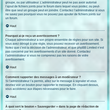
groupe, ou par utilisateur. L’administrateur peut ne pas avoir autorisé
l’ajout de fichiers joints pour le forum dans lequel vous postez, ou peut-
être que seul un groupe peut en joindre. Contactez l’administrateur si vous
ne savez pas pourquoi vous ne pouvez pas ajouter de fichiers joints sur
un forum.
Haut
Pourquoi ai-je reçu un avertissement ?
Chaque administrateur a son propre ensemble de règles pour son site. Si
vous avez dérogé à une règle, vous pouvez recevoir un avertissement.
Notez que c’est la décision de l’administrateur, et que phpBB Limited n’est
pas concerné par les avertissements d’un site donné. Contactez
l’administrateur si vous ne comprenez pas les raisons de votre
avertissement.
Haut
Comment rapporter des messages à un modérateur ?
Si l’administrateur l’a permis, allez sur le message à signaler et vous
devriez voir un bouton pour rapporter le message. En cliquant dessus,
vous accéderez aux étapes nécessaires pour le faire.
Haut
À quoi sert le bouton « Sauvegarder » dans la page de rédaction de