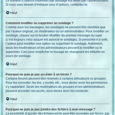
Le nombre d’options maximum par sondage est défini par l’administrateur.
Si vous avez besoin d’indiquer plus d’options, contactez-le.
Haut
Comment modifier ou supprimer un sondage ?
Comme pour les messages, les sondages ne peuvent être modifiés que
par l’auteur original, un modérateur ou un administrateur. Pour modifier un
sondage, cliquez sur le bouton
Modifier
du premier message du sujet
(c’est toujours celui auquel est associé le sondage). Si personne n’a voté,
l’auteur peut modifier une option ou supprimer le sondage. Autrement,
seuls les modérateurs et les administrateurs peuvent le modifier ou le
supprimer. Ceci pour empêcher le trucage en changeant les intitulés en
cours de sondage.
Haut
Pourquoi ne puis-je pas accéder à un forum ?
Certains forums peuvent être réservés à certains utilisateurs ou groupes.
Pour les consulter, les lire, y poster, etc., vous devez avoir les permissions
s’y rapportant. Seuls les modérateurs de groupes et les administrateurs
peuvent accorder ces accès, vous devez donc les contacter.
Haut
Pourquoi ne puis-je pas joindre des fichiers à mon message ?
La possibilité d’ajouter des fichiers joints peut être accordée par forum, par