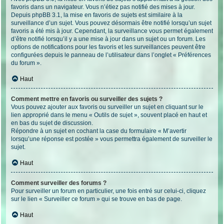
favoris dans un navigateur. Vous n’étiez pas notifié des mises à jour.
Depuis phpBB 3.1, la mise en favoris de sujets est similaire à la
surveillance d’un sujet. Vous pouvez désormais être notifié lorsqu’un sujet
favoris a été mis à jour. Cependant, la surveillance vous permet également
d’être notifié lorsqu’il y a une mise à jour dans un sujet ou un forum. Les
options de notifications pour les favoris et les surveillances peuvent être
configurées depuis le panneau de l’utilisateur dans l’onglet « Préférences
du forum ».
Haut
Comment mettre en favoris ou surveiller des sujets ?
Vous pouvez ajouter aux favoris ou surveiller un sujet en cliquant sur le
lien approprié dans le menu « Outils de sujet », souvent placé en haut et
en bas du sujet de discussion.
Répondre à un sujet en cochant la case du formulaire « M’avertir
lorsqu’une réponse est postée » vous permettra également de surveiller le
sujet.
Haut
Comment surveiller des forums ?
Pour surveiller un forum en particulier, une fois entré sur celui-ci, cliquez
sur le lien « Surveiller ce forum » qui se trouve en bas de page.
Haut