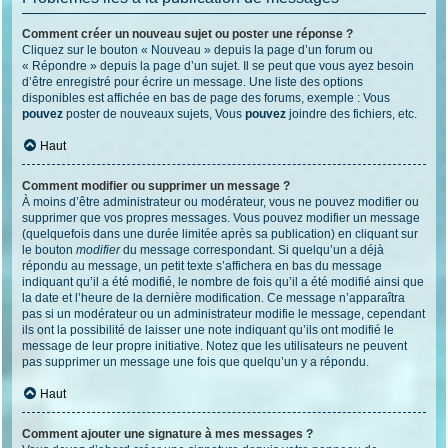
Comment créer un nouveau sujet ou poster une réponse ?
Cliquez sur le bouton « Nouveau » depuis la page d’un forum ou
« Répondre » depuis la page d’un sujet. Il se peut que vous ayez besoin
d’être enregistré pour écrire un message. Une liste des options
disponibles est affichée en bas de page des forums, exemple : Vous
pouvez
poster de nouveaux sujets, Vous
pouvez
joindre des fichiers, etc.
Haut
Comment modifier ou supprimer un message ?
À moins d’être administrateur ou modérateur, vous ne pouvez modifier ou
supprimer que vos propres messages. Vous pouvez modifier un message
(quelquefois dans une durée limitée après sa publication) en cliquant sur
le bouton
modifier
du message correspondant. Si quelqu’un a déjà
répondu au message, un petit texte s’affichera en bas du message
indiquant qu’il a été modifié, le nombre de fois qu’il a été modifié ainsi que
la date et l’heure de la dernière modification. Ce message n’apparaîtra
pas si un modérateur ou un administrateur modifie le message, cependant
ils ont la possibilité de laisser une note indiquant qu’ils ont modifié le
message de leur propre initiative. Notez que les utilisateurs ne peuvent
pas supprimer un message une fois que quelqu’un y a répondu.
Haut
Comment ajouter une signature à mes messages ?