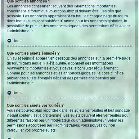
Que sont les annonces ?
Les annonces contiennent souvent des informations importantes
concernant le forum que vous consultez et doivent être lues dès que
possible. Les annonces apparaissent en haut de chaque page du forum
dans lequel elles sont publiées. Comme pour les annonces globales, la
possibilité de publier des annonces dépend des permissions définies par
l’administrateur.
Haut
Que sont les sujets épinglés ?
Un sujet épinglé apparaît en dessous des annonces sur la première page
du forum dans lequel il a été publié. il contient des informations
relativement importantes et vous devez le consulter régulièrement.
Comme pour les annonces et les annonces globales, la possibilité de
publier des sujets épinglés dépend des permissions définies par
l’administrateur.
Haut
Que sont les sujets verrouillés ?
Vous ne pouvez plus répondre dans les sujets verrouillés et tout sondage
y étant contenu est alors terminé. Les sujets peuvent être verrouillés pour
différentes raisons par un modérateur ou un administrateur. Selon les
permissions accordées par l’administrateur, vous pouvez ou non
verrouiller vos propres sujets.