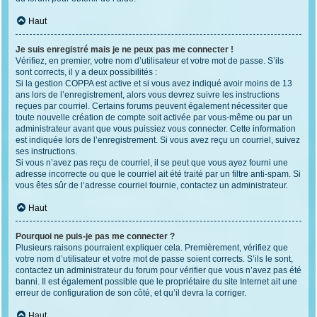
Haut
Je suis enregistré mais je ne peux pas me connecter !
Vérifiez, en premier, votre nom d’utilisateur et votre mot de passe. S’ils
sont corrects, il y a deux possibilités :
Si la gestion COPPA est active et si vous avez indiqué avoir moins de 13
ans lors de l’enregistrement, alors vous devrez suivre les instructions
reçues par courriel. Certains forums peuvent également nécessiter que
toute nouvelle création de compte soit activée par vous-même ou par un
administrateur avant que vous puissiez vous connecter. Cette information
est indiquée lors de l’enregistrement. Si vous avez reçu un courriel, suivez
ses instructions.
Si vous n’avez pas reçu de courriel, il se peut que vous ayez fourni une
adresse incorrecte ou que le courriel ait été traité par un filtre anti-spam. Si
vous êtes sûr de l’adresse courriel fournie, contactez un administrateur.
Haut
Pourquoi ne puis-je pas me connecter ?
Plusieurs raisons pourraient expliquer cela. Premièrement, vérifiez que
votre nom d’utilisateur et votre mot de passe soient corrects. S’ils le sont,
contactez un administrateur du forum pour vérifier que vous n’avez pas été
banni. Il est également possible que le propriétaire du site Internet ait une
erreur de configuration de son côté, et qu’il devra la corriger.
Haut