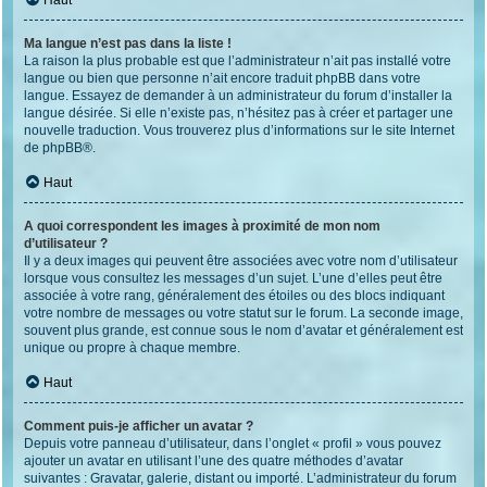
Haut
Ma langue n’est pas dans la liste !
La raison la plus probable est que l’administrateur n’ait pas installé votre
langue ou bien que personne n’ait encore traduit phpBB dans votre
langue. Essayez de demander à un administrateur du forum d’installer la
langue désirée. Si elle n’existe pas, n’hésitez pas à créer et partager une
nouvelle traduction. Vous trouverez plus d’informations sur le site Internet
de
phpBB
®.
Haut
A quoi correspondent les images à proximité de mon nom
d’utilisateur ?
Il y a deux images qui peuvent être associées avec votre nom d’utilisateur
lorsque vous consultez les messages d’un sujet. L’une d’elles peut être
associée à votre rang, généralement des étoiles ou des blocs indiquant
votre nombre de messages ou votre statut sur le forum. La seconde image,
souvent plus grande, est connue sous le nom d’avatar et généralement est
unique ou propre à chaque membre.
Haut
Comment puis-je afficher un avatar ?
Depuis votre panneau d’utilisateur, dans l’onglet « profil » vous pouvez
ajouter un avatar en utilisant l’une des quatre méthodes d’avatar
suivantes : Gravatar, galerie, distant ou importé. L’administrateur du forum