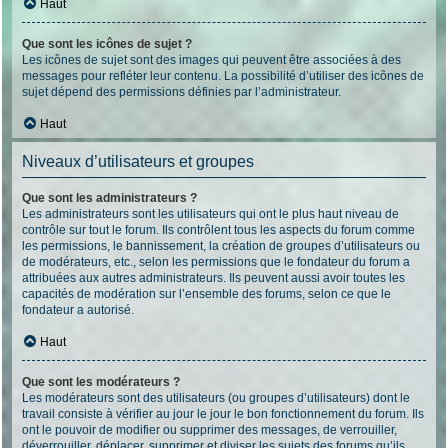
Haut
Que sont les icônes de sujet ?
Les icônes de sujet sont des images qui peuvent être associées à des
messages pour refléter leur contenu. La possibilité d’utiliser des icônes de
sujet dépend des permissions définies par l’administrateur.
Haut
Niveaux d’utilisateurs et groupes
Que sont les administrateurs ?
Les administrateurs sont les utilisateurs qui ont le plus haut niveau de
contrôle sur tout le forum. Ils contrôlent tous les aspects du forum comme
les permissions, le bannissement, la création de groupes d’utilisateurs ou
de modérateurs, etc., selon les permissions que le fondateur du forum a
attribuées aux autres administrateurs. Ils peuvent aussi avoir toutes les
capacités de modération sur l’ensemble des forums, selon ce que le
fondateur a autorisé.
Haut
Que sont les modérateurs ?
Les modérateurs sont des utilisateurs (ou groupes d’utilisateurs) dont le
travail consiste à vérifier au jour le jour le bon fonctionnement du forum. Ils
ont le pouvoir de modifier ou supprimer des messages, de verrouiller,
déverrouiller, déplacer, supprimer et diviser les sujets des forums qu’ils