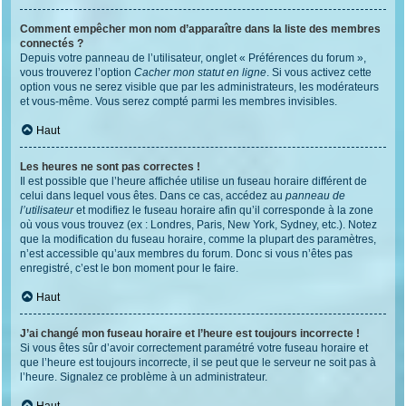
Comment empêcher mon nom d’apparaître dans la liste des membres
connectés ?
Depuis votre panneau de l’utilisateur, onglet « Préférences du forum »,
vous trouverez l’option
Cacher mon statut en ligne
. Si vous activez cette
option vous ne serez visible que par les administrateurs, les modérateurs
et vous-même. Vous serez compté parmi les membres invisibles.
Haut
Les heures ne sont pas correctes !
Il est possible que l’heure affichée utilise un fuseau horaire différent de
celui dans lequel vous êtes. Dans ce cas, accédez au
panneau de
l’utilisateur
et modifiez le fuseau horaire afin qu’il corresponde à la zone
où vous vous trouvez (ex : Londres, Paris, New York, Sydney, etc.). Notez
que la modification du fuseau horaire, comme la plupart des paramètres,
n’est accessible qu’aux membres du forum. Donc si vous n’êtes pas
enregistré, c’est le bon moment pour le faire.
Haut
J’ai changé mon fuseau horaire et l’heure est toujours incorrecte !
Si vous êtes sûr d’avoir correctement paramétré votre fuseau horaire et
que l’heure est toujours incorrecte, il se peut que le serveur ne soit pas à
l’heure. Signalez ce problème à un administrateur.