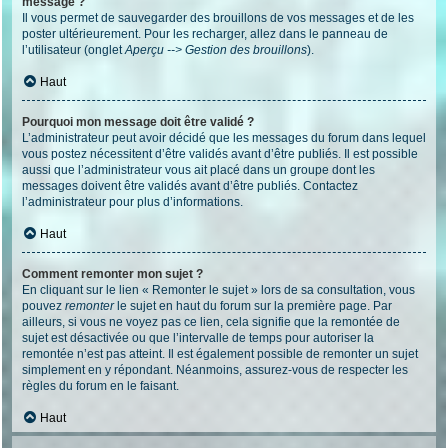
message ?
Il vous permet de sauvegarder des brouillons de vos messages et de les
poster ultérieurement. Pour les recharger, allez dans le panneau de
l’utilisateur (onglet
Aperçu --> Gestion des brouillons
).
Haut
Pourquoi mon message doit être validé ?
L’administrateur peut avoir décidé que les messages du forum dans lequel
vous postez nécessitent d’être validés avant d’être publiés. Il est possible
aussi que l’administrateur vous ait placé dans un groupe dont les
messages doivent être validés avant d’être publiés. Contactez
l’administrateur pour plus d’informations.
Haut
Comment remonter mon sujet ?
En cliquant sur le lien « Remonter le sujet » lors de sa consultation, vous
pouvez
remonter
le sujet en haut du forum sur la première page. Par
ailleurs, si vous ne voyez pas ce lien, cela signifie que la remontée de
sujet est désactivée ou que l’intervalle de temps pour autoriser la
remontée n’est pas atteint. Il est également possible de remonter un sujet
simplement en y répondant. Néanmoins, assurez-vous de respecter les
règles du forum en le faisant.
Haut