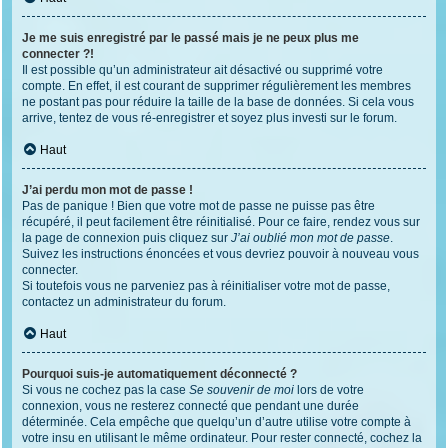
Je me suis enregistré par le passé mais je ne peux plus me
connecter ?!
Il est possible qu’un administrateur ait désactivé ou supprimé votre
compte. En effet, il est courant de supprimer régulièrement les membres
ne postant pas pour réduire la taille de la base de données. Si cela vous
arrive, tentez de vous ré-enregistrer et soyez plus investi sur le forum.
Haut
J’ai perdu mon mot de passe !
Pas de panique ! Bien que votre mot de passe ne puisse pas être
récupéré, il peut facilement être réinitialisé. Pour ce faire, rendez vous sur
la page de connexion puis cliquez sur
J’ai oublié mon mot de passe
.
Suivez les instructions énoncées et vous devriez pouvoir à nouveau vous
connecter.
Si toutefois vous ne parveniez pas à réinitialiser votre mot de passe,
contactez un administrateur du forum.
Haut
Pourquoi suis-je automatiquement déconnecté ?
Si vous ne cochez pas la case
Se souvenir de moi
lors de votre
connexion, vous ne resterez connecté que pendant une durée
déterminée. Cela empêche que quelqu’un d’autre utilise votre compte à
votre insu en utilisant le même ordinateur. Pour rester connecté, cochez la