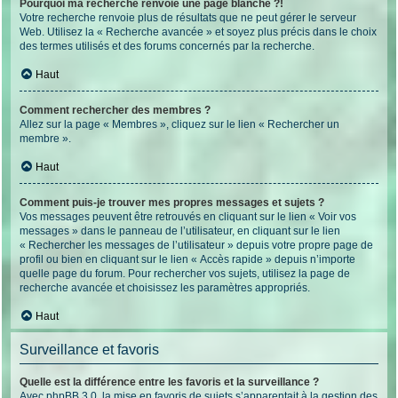
Pourquoi ma recherche renvoie une page blanche ?!
Votre recherche renvoie plus de résultats que ne peut gérer le serveur
Web. Utilisez la « Recherche avancée » et soyez plus précis dans le choix
des termes utilisés et des forums concernés par la recherche.
Haut
Comment rechercher des membres ?
Allez sur la page « Membres », cliquez sur le lien « Rechercher un
membre ».
Haut
Comment puis-je trouver mes propres messages et sujets ?
Vos messages peuvent être retrouvés en cliquant sur le lien « Voir vos
messages » dans le panneau de l’utilisateur, en cliquant sur le lien
« Rechercher les messages de l’utilisateur » depuis votre propre page de
profil ou bien en cliquant sur le lien « Accès rapide » depuis n’importe
quelle page du forum. Pour rechercher vos sujets, utilisez la page de
recherche avancée et choisissez les paramètres appropriés.
Haut
Surveillance et favoris
Quelle est la différence entre les favoris et la surveillance ?
Avec phpBB 3.0, la mise en favoris de sujets s’apparentait à la gestion des