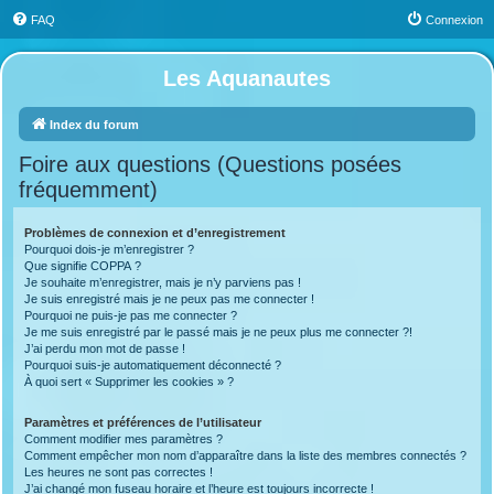
FAQ
Connexion
Les Aquanautes
Index du forum
Foire aux questions (Questions posées
fréquemment)
Problèmes de connexion et d’enregistrement
Pourquoi dois-je m’enregistrer ?
Que signifie COPPA ?
Je souhaite m’enregistrer, mais je n’y parviens pas !
Je suis enregistré mais je ne peux pas me connecter !
Pourquoi ne puis-je pas me connecter ?
Je me suis enregistré par le passé mais je ne peux plus me connecter ?!
J’ai perdu mon mot de passe !
Pourquoi suis-je automatiquement déconnecté ?
À quoi sert « Supprimer les cookies » ?
Paramètres et préférences de l’utilisateur
Comment modifier mes paramètres ?
Comment empêcher mon nom d’apparaître dans la liste des membres connectés ?
Les heures ne sont pas correctes !
J’ai changé mon fuseau horaire et l’heure est toujours incorrecte !